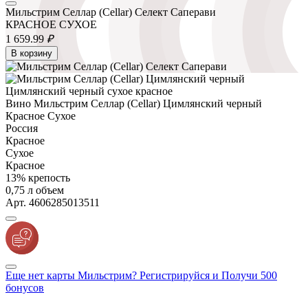
Мильстрим Селлар (Cellar) Селект Саперави
КРАСНОЕ СУХОЕ
1 659.
99
₽
В корзину
Вино Мильстрим Селлар (Cellar) Цимлянский черный
Красное Сухое
Россия
Красное
Сухое
Красное
13% крепость
0,75 л объем
Арт. 4606285013511
Еще нет карты Мильстрим? Регистрируйся и Получи 500
бонусов