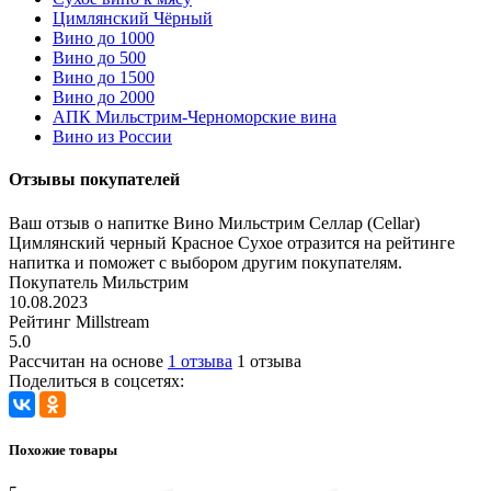
Цимлянский Чёрный
Вино до 1000
Вино до 500
Вино до 1500
Вино до 2000
АПК Мильстрим-Черноморские вина
Вино из России
Отзывы покупателей
Ваш отзыв о напитке Вино Мильстрим Селлар (Cellar)
Цимлянский черный Красное Сухое отразится на рейтинге
напитка и поможет с выбором другим покупателям.
Покупатель Мильстрим
10.08.2023
Рейтинг Millstream
5.0
Рассчитан на основе
1 отзыва
1 отзыва
Поделиться в соцсетях:
Похожие товары