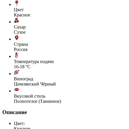
Цвет
Красное
Сахар
Сухое
Страна
Россия
Температура подачи
16-18 °С
Виноград
Цимлянский Чёрный
Вкусовой стиль
Полнотелое (Танинное)
Описание
Цвет:
Красное