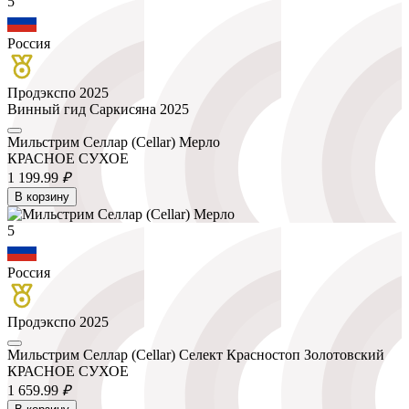
5
Россия
Продэкспо 2025
Винный гид Саркисяна 2025
Мильстрим Селлар (Cellar) Мерло
КРАСНОЕ СУХОЕ
1 199.
99
₽
В корзину
5
Россия
Продэкспо 2025
Мильстрим Селлар (Cellar) Селект Красностоп Золотовский
КРАСНОЕ СУХОЕ
1 659.
99
₽