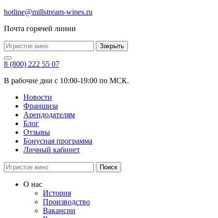
hotline@millstream-wines.ru
Почта горячей линии
Закрыть
8 (800) 222 55 07
В рабочие дни с 10:00-19:00 по МСК.
Новости
Франшиза
Арендодателям
Блог
Отзывы
Бонусная программа
Личный кабинет
Поиск
О нас
История
Производство
Вакансии