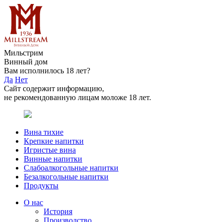
Мильстрим
Винный дом
Вам исполнилось 18 лет?
Да
Нет
Сайт содержит информацию,
не рекомендованную лицам моложе 18 лет.
Вина тихие
Крепкие напитки
Игристые вина
Винные напитки
Слабоалкогольные напитки
Безалкогольные напитки
Продукты
О нас
История
Производство