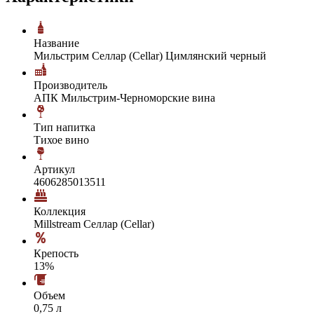
Название
Мильстрим Селлар (Cellar) Цимлянский черный
Производитель
АПК Мильстрим-Черноморские вина
Тип напитка
Тихое вино
Артикул
4606285013511
Коллекция
Millstream Селлар (Cellar)
Крепость
13%
Объем
0,75 л