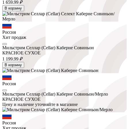
1 659.
99
₽
В корзину
Россия
Хит продаж
Мильстрим Селлар (Cellar) Каберне Совиньон
КРАСНОЕ СУХОЕ
1 199.
99
₽
В корзину
Россия
Мильстрим Селлар (Cellar) Каберне Совиньон/Мерло
КРАСНОЕ СУХОЕ
Цену и наличие уточняйте в магазине
Россия
Хит продаж