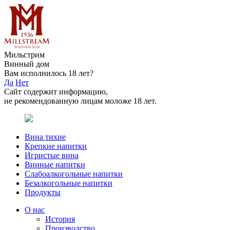
Мильстрим
Винный дом
Вам исполнилось 18 лет?
Да
Нет
Сайт содержит информацию,
не рекомендованную лицам моложе 18 лет.
Вина тихие
Крепкие напитки
Игристые вина
Винные напитки
Слабоалкогольные напитки
Безалкогольные напитки
Продукты
О нас
История
Производство