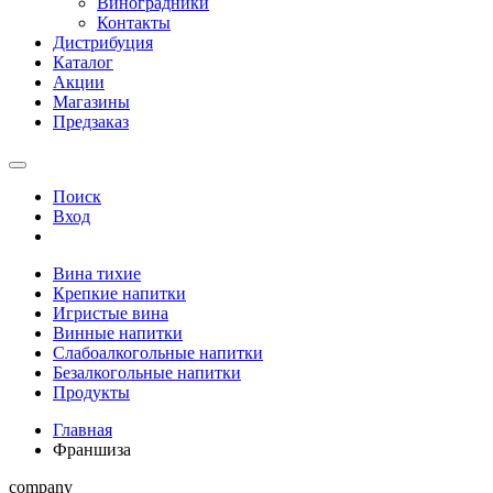
Виноградники
Контакты
Дистрибуция
Каталог
Акции
Магазины
Предзаказ
Поиск
Вход
Вина тихие
Крепкие напитки
Игристые вина
Винные напитки
Слабоалкогольные напитки
Безалкогольные напитки
Продукты
Главная
Франшиза
company