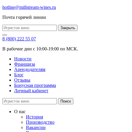
hotline@millstream-wines.ru
Почта горячей линии
Закрыть
8 (800) 222 55 07
В рабочие дни с 10:00-19:00 по МСК.
Новости
Франшиза
Арендодателям
Блог
Отзывы
Бонусная программа
Личный кабинет
Поиск
О нас
История
Производство
Вакансии