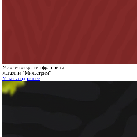
Условия открытия франшизы
магазина "Мильстрим"
Узнать подробнее