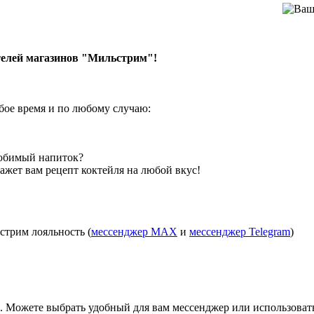
елей магазинов "Мильстрим"!
бое время и по любому случаю:
любимый напиток?
ажет вам рецепт коктейля на любой вкус!
стрим лояльность (
мессенджер МАХ
и
мессенджер Telegram
)
. Можете выбрать удобный для вам мессенджер или использовать