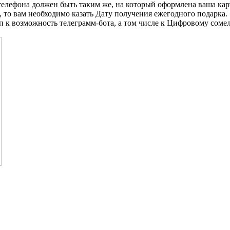
 телефона должен быть таким же, на который оформлена ваша ка
то вам необходимо казать Дату получения ежегодного подарка.
п к возможность телеграмм-бота, а том числе к Цифровому сомел