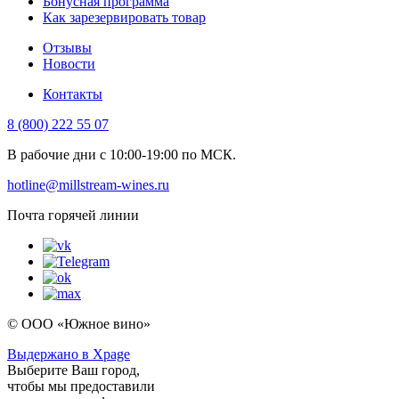
Бонусная программа
Как зарезервировать товар
Отзывы
Новости
Контакты
8 (800) 222 55 07
В рабочие дни с 10:00-19:00 по МСК.
hotline@millstream-wines.ru
Почта горячей линии
© ООО «Южное вино»
Выдержано в Xpage
Выберите Ваш город,
чтобы мы предоставили