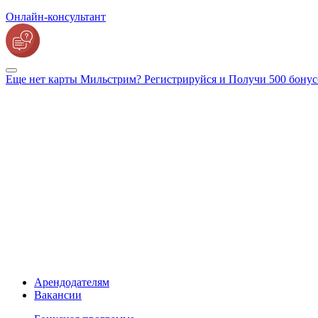
Онлайн-консультант
Еще нет карты Мильстрим? Регистрируйся и Получи 500 бонус
Арендодателям
Вакансии