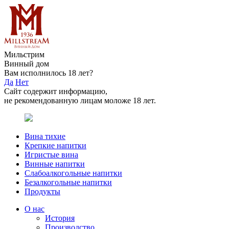
Мильстрим
Винный дом
Вам исполнилось 18 лет?
Да
Нет
Сайт содержит информацию,
не рекомендованную лицам моложе 18 лет.
Вина тихие
Крепкие напитки
Игристые вина
Винные напитки
Слабоалкогольные напитки
Безалкогольные напитки
Продукты
О нас
История
Производство