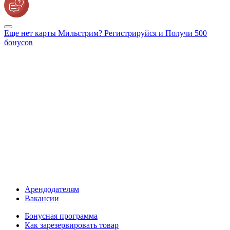
Еще нет карты Мильстрим? Регистрируйся и Получи 500
бонусов
Арендодателям
Вакансии
Бонусная программа
Как зарезервировать товар