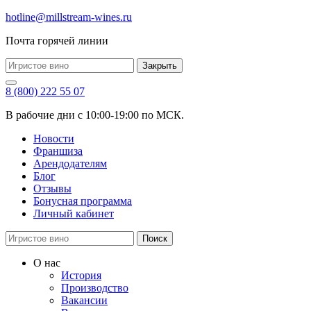
hotline@millstream-wines.ru
Почта горячей линии
Закрыть
8 (800) 222 55 07
В рабочие дни с 10:00-19:00 по МСК.
Новости
Франшиза
Арендодателям
Блог
Отзывы
Бонусная программа
Личный кабинет
Поиск
О нас
История
Производство
Вакансии