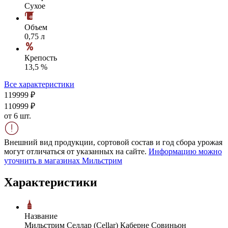
Сухое
Объем
0,75 л
Крепость
13,5 %
Все характеристики
1199
99
₽
1109
99
₽
от 6 шт.
Внешний вид продукции, сортовой состав и год сбора урожая
могут отличаться от указанных на сайте.
Информацию можно
уточнить в магазинах Мильстрим
Характеристики
Название
Мильстрим Селлар (Cellar) Каберне Совиньон