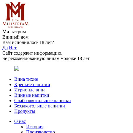
Мильстрим
Винный дом
Вам исполнилось 18 лет?
Да
Нет
Сайт содержит информацию,
не рекомендованную лицам моложе 18 лет.
Вина тихие
Крепкие напитки
Игристые вина
Винные напитки
Слабоалкогольные напитки
Безалкогольные напитки
Продукты
О нас
История
Производство