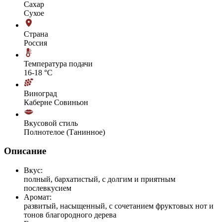
Сахар
Сухое
Страна
Россия
Температура подачи
16-18 °С
Виноград
Каберне Совиньон
Вкусовой стиль
Полнотелое (Танинное)
Описание
Вкус:
полный, бархатистый, с долгим и приятным
послевкусием
Аромат:
развитый, насыщенный, с сочетанием фруктовых нот и
тонов благородного дерева