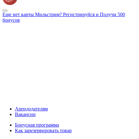
Еще нет карты Мильстрим? Регистрируйся и Получи 500
бонусов
Арендодателям
Вакансии
Бонусная программа
Как зарезервировать товар