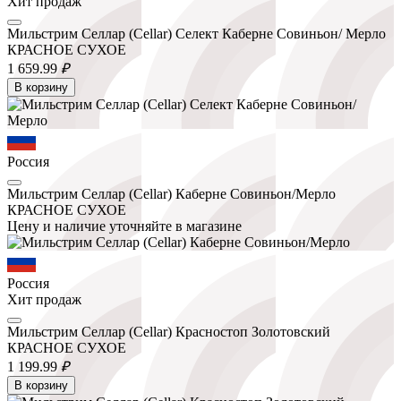
Хит продаж
Мильстрим Селлар (Cellar) Селект Каберне Совиньон/ Мерло
КРАСНОЕ СУХОЕ
1 659.
99
₽
В корзину
Россия
Мильстрим Селлар (Cellar) Каберне Совиньон/Мерло
КРАСНОЕ СУХОЕ
Цену и наличие уточняйте в магазине
Россия
Хит продаж
Мильстрим Селлар (Cellar) Красностоп Золотовский
КРАСНОЕ СУХОЕ
1 199.
99
₽
В корзину