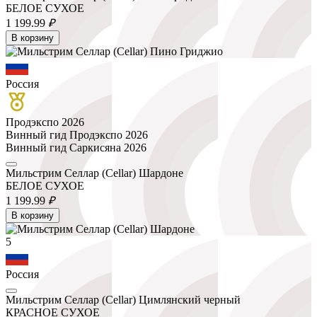
БЕЛОЕ СУХОЕ
1 199.
99
₽
В корзину
Россия
Продэкспо 2026
Винный гид Продэкспо 2026
Винный гид Саркисяна 2026
Мильстрим Селлар (Cellar) Шардоне
БЕЛОЕ СУХОЕ
1 199.
99
₽
В корзину
5
Россия
Мильстрим Селлар (Cellar) Цимлянский черный
КРАСНОЕ СУХОЕ