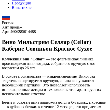
Продукция
Вина тихие
Россия
Хит продаж
Арт. 4606285014488
Вино Мильстрим Селлар (Cellar)
Каберне Совиньон Красное Сухое
Коллекция вин "Cellar"
— это флагманская линейка,
производимая из винограда, собранного вручную с лоз
возрастом до 26 лет.
В основе производства —
микровиноделие
. Виноград
тщательно сортируется вручную, а вина выпускаются
небольшими партиями. Это позволяет использовать
инновационные методы и технологии, что гарантирует их
исключительное качество.
Белые и розовые вина выдерживаются в бутылках, а красные
— в дубовых бочках в течение 12 месяцев, что придает им