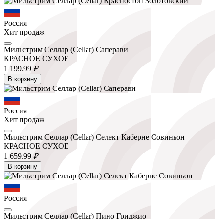
Россия
Хит продаж
Мильстрим Селлар (Cellar) Саперави
КРАСНОЕ СУХОЕ
1 199.
99
₽
В корзину
Россия
Хит продаж
Мильстрим Селлар (Cellar) Селект Каберне Совиньон
КРАСНОЕ СУХОЕ
1 659.
99
₽
В корзину
Россия
Мильстрим Селлар (Cellar) Пино Гриджио