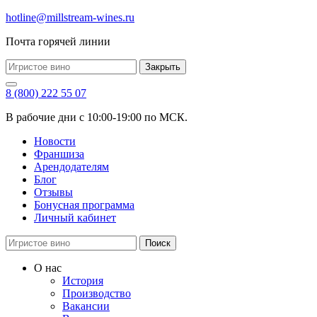
hotline@millstream-wines.ru
Почта горячей линии
Закрыть
8 (800) 222 55 07
В рабочие дни с 10:00-19:00 по МСК.
Новости
Франшиза
Арендодателям
Блог
Отзывы
Бонусная программа
Личный кабинет
Поиск
О нас
История
Производство
Вакансии