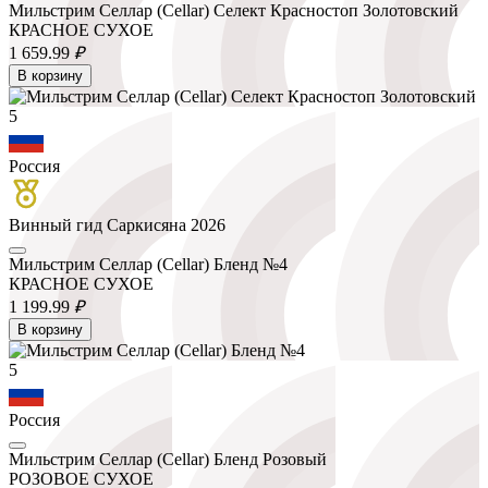
Мильстрим Селлар (Cellar) Селект Красностоп Золотовский
КРАСНОЕ СУХОЕ
1 659.
99
₽
В корзину
5
Россия
Винный гид Саркисяна 2026
Мильстрим Селлар (Cellar) Бленд №4
КРАСНОЕ СУХОЕ
1 199.
99
₽
В корзину
5
Россия
Мильстрим Селлар (Cellar) Бленд Розовый
РОЗОВОЕ СУХОЕ