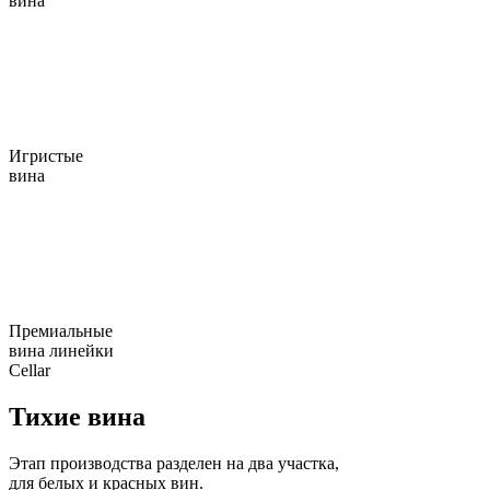
вина
Игристые
вина
Премиальные
вина линейки
Cellar
Тихие вина
Этап производства разделен на два участка,
для белых и красных вин.