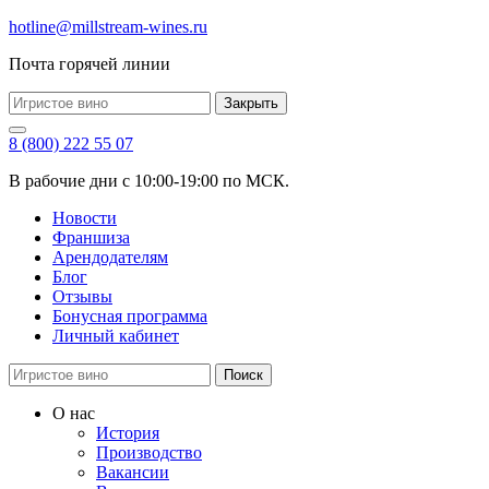
hotline@millstream-wines.ru
Почта горячей линии
Закрыть
8 (800) 222 55 07
В рабочие дни с 10:00-19:00 по МСК.
Новости
Франшиза
Арендодателям
Блог
Отзывы
Бонусная программа
Личный кабинет
Поиск
О нас
История
Производство
Вакансии