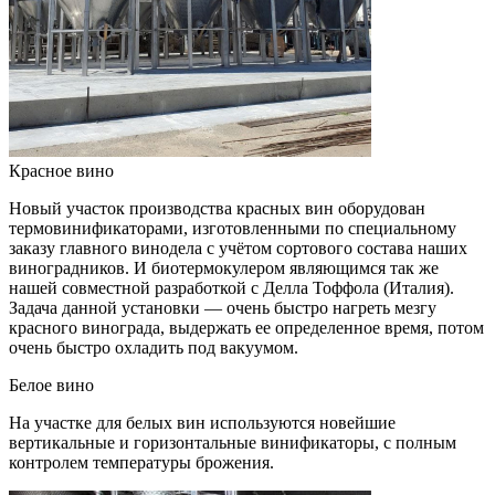
Красное вино
Новый участок производства красных вин оборудован
термовинификаторами, изготовленными по специальному
заказу главного винодела с учётом сортового состава наших
виноградников. И биотермокулером являющимся так же
нашей совместной разработкой с Делла Тоффола (Италия).
Задача данной установки — очень быстро нагреть мезгу
красного винограда, выдержать ее определенное время, потом
очень быстро охладить под вакуумом.
Белое вино
На участке для белых вин используются новейшие
вертикальные и горизонтальные винификаторы, с полным
контролем температуры брожения.