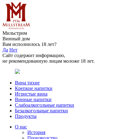
Мильстрим
Винный дом
Вам исполнилось 18 лет?
Да
Нет
Сайт содержит информацию,
не рекомендованную лицам моложе 18 лет.
Вина тихие
Крепкие напитки
Игристые вина
Винные напитки
Слабоалкогольные напитки
Безалкогольные напитки
Продукты
О нас
История
Производство