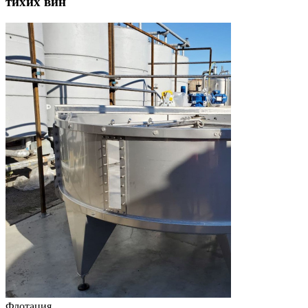
тихих вин
Флотация