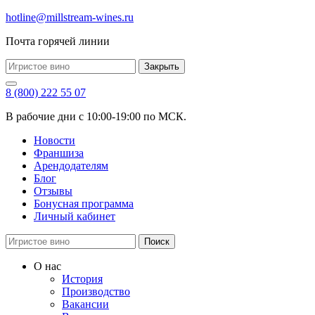
hotline@millstream-wines.ru
Почта горячей линии
Закрыть
8 (800) 222 55 07
В рабочие дни с 10:00-19:00 по МСК.
Новости
Франшиза
Арендодателям
Блог
Отзывы
Бонусная программа
Личный кабинет
Поиск
О нас
История
Производство
Вакансии