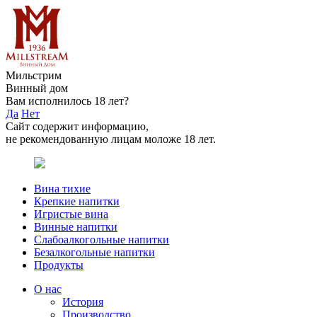
Мильстрим
Винный дом
Вам исполнилось 18 лет?
Да
Нет
Сайт содержит информацию,
не рекомендованную лицам моложе 18 лет.
Вина тихие
Крепкие напитки
Игристые вина
Винные напитки
Слабоалкогольные напитки
Безалкогольные напитки
Продукты
О нас
История
Производство