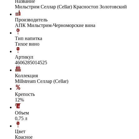
Название
Мильстрим Селлар (Cellar) Красностоп Золотовский
Производитель
АПК Мильстрим-Черноморские вина
Тип напитка
Тихое вино
Артикул
4606285014525
Коллекция
Millstream Селлар (Cellar)
Крепость
12%
Объем
0,75 л
Цвет
Красное