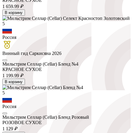
КРАСНОЕ СУХОЕ
1 659.
99
₽
В корзину
5
Россия
Винный гид Саркисяна 2026
Мильстрим Селлар (Cellar) Бленд №4
КРАСНОЕ СУХОЕ
1 199.
99
₽
В корзину
5
Россия
Мильстрим Селлар (Cellar) Бленд Розовый
РОЗОВОЕ СУХОЕ
1 129
₽