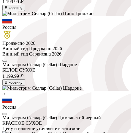
1 199.
99
₽
В корзину
Россия
Продэкспо 2026
Винный гид Продэкспо 2026
Винный гид Саркисяна 2026
Мильстрим Селлар (Cellar) Шардоне
БЕЛОЕ СУХОЕ
1 199.
99
₽
В корзину
5
Россия
Мильстрим Селлар (Cellar) Цимлянский черный
КРАСНОЕ СУХОЕ
Цену и наличие уточняйте в магазине