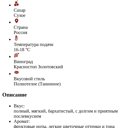
Сахар
Сухое
Страна
Россия
Температура подачи
16-18 °С
Виноград
Красностоп Золотовский
Вкусовой стиль
Полнотелое (Танинное)
Описание
Вкус:
полный, мягкий, бархатистый, с долгим и приятным
послевкусием
Аромат:
фруктовые ноты, легкие цветочные оттенки и тона