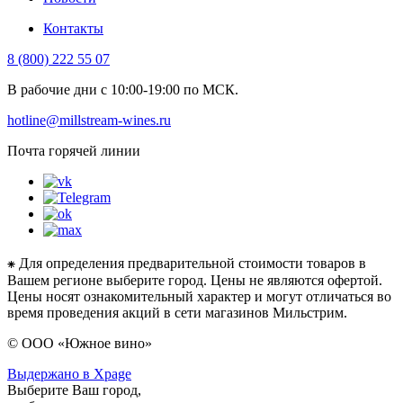
Контакты
8 (800) 222 55 07
В рабочие дни с 10:00-19:00 по МСК.
hotline@millstream-wines.ru
Почта горячей линии
⁕ Для определения предварительной стоимости товаров в
Вашем регионе выберите город. Цены не являются офертой.
Цены носят ознакомительный характер и могут отличаться во
время проведения акций в сети магазинов Мильстрим.
© ООО «Южное вино»
Выдержано в Xpage
Выберите Ваш город,