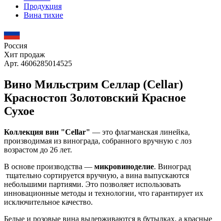
Продукция
Вина тихие
Россия
Хит продаж
Арт. 4606285014525
Вино Мильстрим Селлар (Cellar)
Красностоп Золотовский Красное
Сухое
Коллекция вин "Cellar"
— это флагманская линейка,
производимая из винограда, собранного вручную с лоз
возрастом до 26 лет.
В основе производства —
микровиноделие
. Виноград
тщательно сортируется вручную, а вина выпускаются
небольшими партиями. Это позволяет использовать
инновационные методы и технологии, что гарантирует их
исключительное качество.
Белые и розовые вина выдерживаются в бутылках, а красные