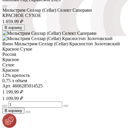
Мильстрим Селлар (Cellar) Селект Саперави
КРАСНОЕ СУХОЕ
1 659.
99
₽
В корзину
Вино Мильстрим Селлар (Cellar) Красностоп Золотовский
Красное Сухое
Россия
Красное
Сухое
Красное
12% крепость
0,75 л объем
Арт. 4606285014525
1 199.
99
₽
1 109.
99
₽
В корзину