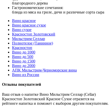
благородного дерева
Гастрономические сочетания:
блюда из мяса на гриле, дичи и различные сорта сыра
Вино красное
Вино красное сухое
Вино сухое
Красностоп Золотовский
Мильстрим Селлар
Полнотелое (Танинное)
Красностоп
Вино до 1000
Вино до 500
Вино до 1500
Вино до 2000
АПК Мильстрим-Черноморские вина
Вино из России
Отзывы покупателей
Ваш отзыв о напитке Вино Мильстрим Селлар (Cellar)
Красностоп Золотовский Красное Сухое отразится на
рейтинге напитка и поможет с выбором другим покупателям.