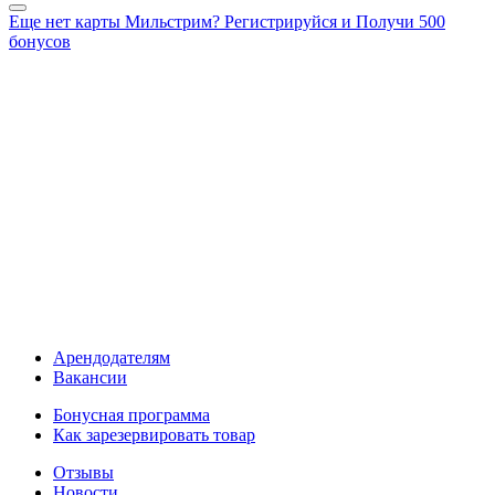
Еще нет карты Мильстрим? Регистрируйся и Получи 500
бонусов
Арендодателям
Вакансии
Бонусная программа
Как зарезервировать товар
Отзывы
Новости