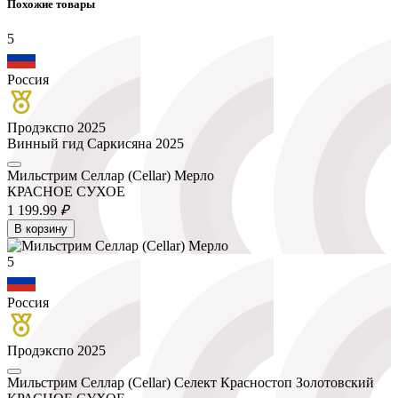
Похожие товары
5
Россия
Продэкспо 2025
Винный гид Саркисяна 2025
Мильстрим Селлар (Cellar) Мерло
КРАСНОЕ СУХОЕ
1 199.
99
₽
В корзину
5
Россия
Продэкспо 2025
Мильстрим Селлар (Cellar) Селект Красностоп Золотовский