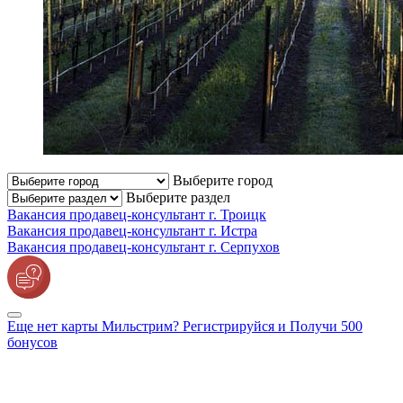
Выберите город
Выберите раздел
Вакансия продавец-консультант г. Троицк
Вакансия продавец-консультант г. Истра
Вакансия продавец-консультант г. Серпухов
Еще нет карты Мильстрим? Регистрируйся и Получи 500
бонусов