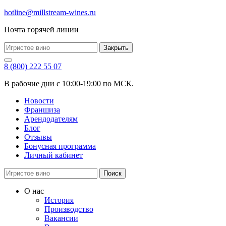
hotline@millstream-wines.ru
Почта горячей линии
Закрыть
8 (800) 222 55 07
В рабочие дни с 10:00-19:00 по МСК.
Новости
Франшиза
Арендодателям
Блог
Отзывы
Бонусная программа
Личный кабинет
Поиск
О нас
История
Производство
Вакансии