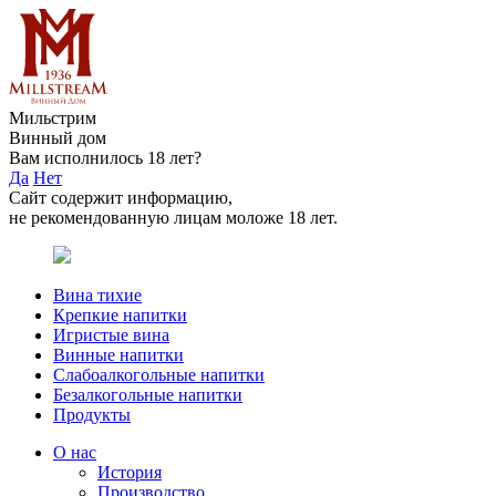
Мильстрим
Винный дом
Вам исполнилось 18 лет?
Да
Нет
Сайт содержит информацию,
не рекомендованную лицам моложе 18 лет.
Вина тихие
Крепкие напитки
Игристые вина
Винные напитки
Слабоалкогольные напитки
Безалкогольные напитки
Продукты
О нас
История
Производство