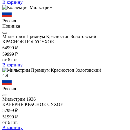
В корзину
Россия
Новинка
Мильстрим Премиум Красностоп Золотовский
КРАСНОЕ ПОЛУСУХОЕ
649
99
₽
599
99
₽
от 6 шт.
В корзину
4.9
Россия
Мильстрим 1936
КАБЕРНЕ КРАСНОЕ СУХОЕ
579
99
₽
519
99
₽
от 6 шт.
В корзину