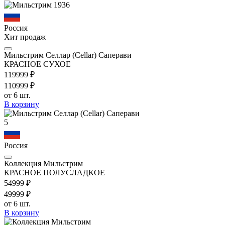
Россия
Хит продаж
Мильстрим Селлар (Cellar) Саперави
КРАСНОЕ СУХОЕ
1199
99
₽
1109
99
₽
от 6 шт.
В корзину
5
Россия
Коллекция Мильстрим
КРАСНОЕ ПОЛУСЛАДКОЕ
549
99
₽
499
99
₽
от 6 шт.
В корзину