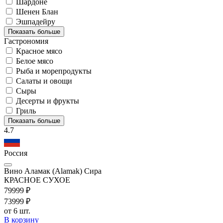
Шардоне
Шенен Блан
Эшпадейру
Показать больше
Гастрономия
Красное мясо
Белое мясо
Рыба и морепродукты
Салаты и овощи
Сыры
Десерты и фрукты
Гриль
Показать больше
4.7
Россия
Вино Аламак (Alamak) Сира
КРАСНОЕ СУХОЕ
799
99
₽
739
99
₽
от 6 шт.
В корзину