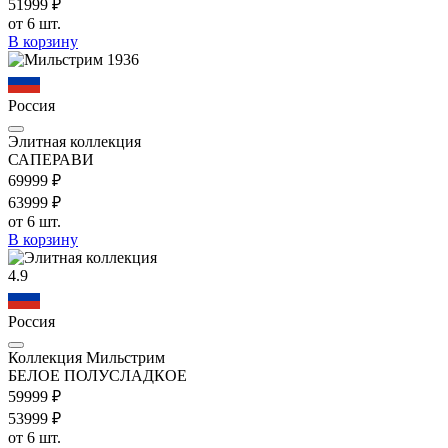
519
99
₽
от 6 шт.
В корзину
Россия
Элитная коллекция
САПЕРАВИ
699
99
₽
639
99
₽
от 6 шт.
В корзину
4.9
Россия
Коллекция Мильстрим
БЕЛОЕ ПОЛУСЛАДКОЕ
599
99
₽
539
99
₽
от 6 шт.