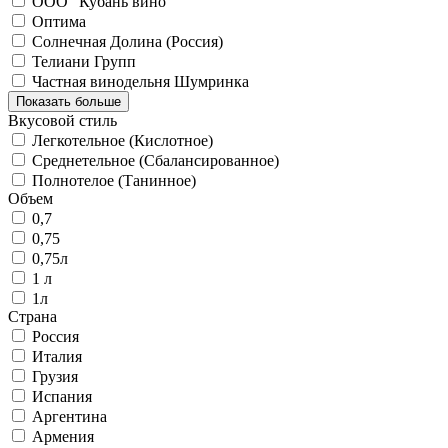
ООО "Кубань вино"
Оптима
Солнечная Долина (Россия)
Телиани Групп
Частная винодельня Шумринка
Показать больше
Вкусовой стиль
Легкотельное (Кислотное)
Среднетельное (Сбалансированное)
Полнотелое (Танинное)
Объем
0,7
0,75
0,75л
1 л
1л
Страна
Россия
Италия
Грузия
Испания
Аргентина
Армения