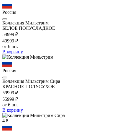
Россия
Коллекция Мильстрим
БЕЛОЕ ПОЛУСЛАДКОЕ
549
99
₽
499
99
₽
от 6 шт.
В корзину
Россия
Коллекция Мильстрим Сира
КРАСНОЕ ПОЛУСУХОЕ
599
99
₽
559
99
₽
от 6 шт.
В корзину
4.8