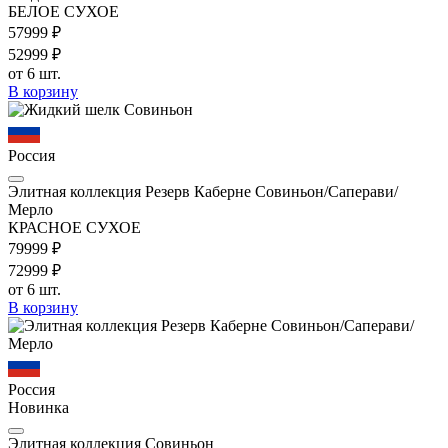
БЕЛОЕ СУХОЕ
579
99
₽
529
99
₽
от 6 шт.
В корзину
Россия
Элитная коллекция Резерв Каберне Совиньон/Саперави/
Мерло
КРАСНОЕ СУХОЕ
799
99
₽
729
99
₽
от 6 шт.
В корзину
Россия
Новинка
Элитная коллекция Совиньон