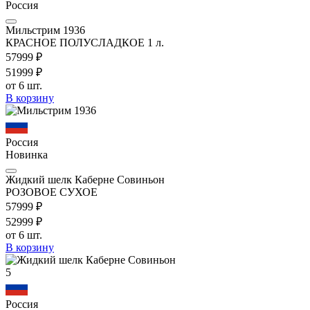
Россия
Мильстрим 1936
КРАСНОЕ ПОЛУСЛАДКОЕ 1 л.
579
99
₽
519
99
₽
от 6 шт.
В корзину
Россия
Новинка
Жидкий шелк Каберне Совиньон
РОЗОВОЕ СУХОЕ
579
99
₽
529
99
₽
от 6 шт.
В корзину
5
Россия