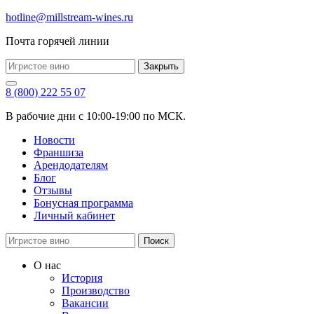
hotline@millstream-wines.ru
Почта горячей линии
Закрыть
8 (800) 222 55 07
В рабочие дни с 10:00-19:00 по МСК.
Новости
Франшиза
Арендодателям
Блог
Отзывы
Бонусная программа
Личный кабинет
Поиск
О нас
История
Производство
Вакансии