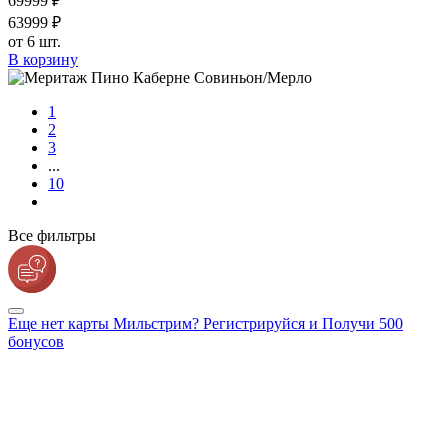
699
99
₽
639
99
₽
от 6 шт.
В корзину
1
2
3
...
10
Все фильтры
Еще нет карты Мильстрим? Регистрируйся и Получи 500
бонусов