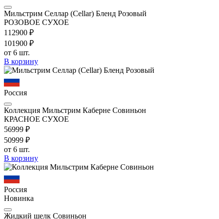
Мильстрим Селлар (Cellar) Бленд Розовый
РОЗОВОЕ СУХОЕ
1129
00
₽
1019
00
₽
от 6 шт.
В корзину
Россия
Коллекция Мильстрим Каберне Совиньон
КРАСНОЕ СУХОЕ
569
99
₽
509
99
₽
от 6 шт.
В корзину
Россия
Новинка
Жидкий шелк Совиньон