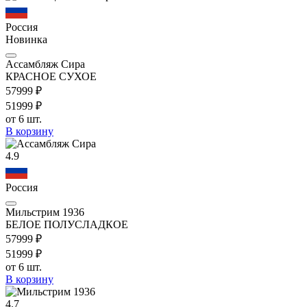
Россия
Новинка
Ассамбляж Сира
КРАСНОЕ СУХОЕ
579
99
₽
519
99
₽
от 6 шт.
В корзину
4.9
Россия
Мильстрим 1936
БЕЛОЕ ПОЛУСЛАДКОЕ
579
99
₽
519
99
₽
от 6 шт.
В корзину
4.7