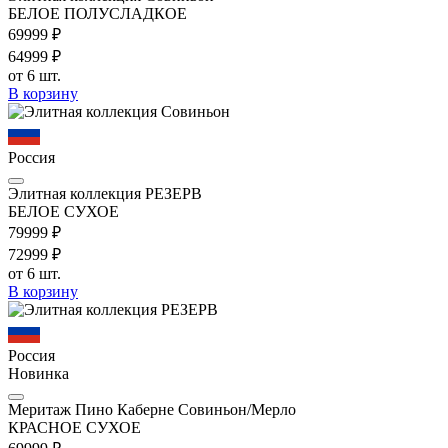
БЕЛОЕ ПОЛУСЛАДКОЕ
699
99
₽
649
99
₽
от 6 шт.
В корзину
Россия
Элитная коллекция РЕЗЕРВ
БЕЛОЕ СУХОЕ
799
99
₽
729
99
₽
от 6 шт.
В корзину
Россия
Новинка
Меритаж Пино Каберне Совиньон/Мерло
КРАСНОЕ СУХОЕ