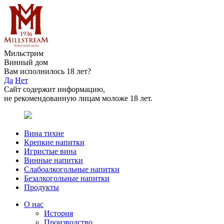
Мильстрим
Винный дом
Вам исполнилось 18 лет?
Да
Нет
Сайт содержит информацию,
не рекомендованную лицам моложе 18 лет.
Вина тихие
Крепкие напитки
Игристые вина
Винные напитки
Слабоалкогольные напитки
Безалкогольные напитки
Продукты
О нас
История
Производство