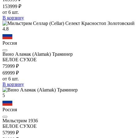
1539
99
₽
от 6 шт.
В корзину
4.8
Россия
Вино Аламак (Alamak) Траминер
БЕЛОЕ СУХОЕ
759
99
₽
699
99
₽
от 6 шт.
В корзину
5
Россия
Мильстрим 1936
БЕЛОЕ СУХОЕ
579
99
₽