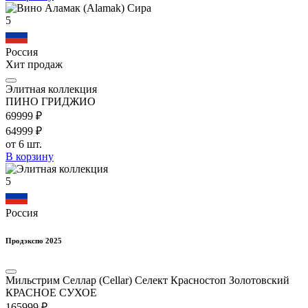
5
Россия
Хит продаж
Элитная коллекция
ПИНО ГРИДЖИО
699
99
₽
649
99
₽
от 6 шт.
В корзину
5
Россия
Продэкспо 2025
Мильстрим Селлар (Cellar) Селект Красностоп Золотовский
КРАСНОЕ СУХОЕ
1659
99
₽