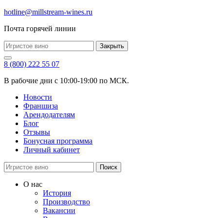
hotline@millstream-wines.ru
Почта горячей линии
Закрыть
8 (800) 222 55 07
В рабочие дни с 10:00-19:00 по МСК.
Новости
Франшиза
Арендодателям
Блог
Отзывы
Бонусная программа
Личный кабинет
Поиск
О нас
История
Производство
Вакансии