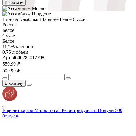
В корзину
Вино Ассамбляж Шардоне Белое Сухое
Россия
Белое
Сухое
Белое
11,5% крепость
0,75 л объем
Арт. 4606285012798
559.
99
₽
509.
99
₽
В корзину
Еще нет карты Мильстрим? Регистрируйся и Получи 500
бонусов