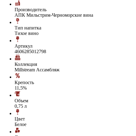
Производитель
АПК Мильстрим-Черноморские вина
Тип напитка
Тихое вино
Артикул
4606285012798
Коллекция
Millstream Ассамбляж
Крепость
11,5%
Объем
0,75 л
Цвет
Белое