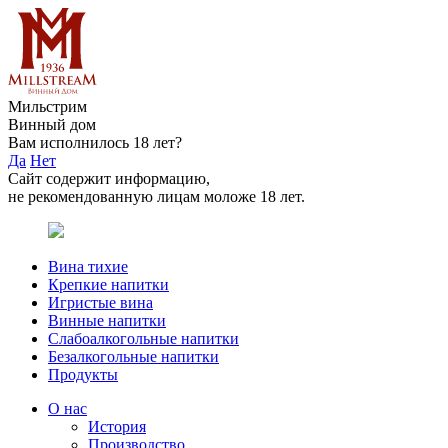
Мильстрим
Винный дом
Вам исполнилось 18 лет?
Да
Нет
Сайт содержит информацию,
не рекомендованную лицам моложе 18 лет.
Вина тихие
Крепкие напитки
Игристые вина
Винные напитки
Слабоалкогольные напитки
Безалкогольные напитки
Продукты
О нас
История
Производство