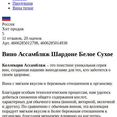
Продукция
Вина тихие
Россия
Хит продаж
5
11 отзывов, 20 оценок
Арт. 4606285012798, 4606285014938
Вино Ассамбляж Шардоне Белое Сухое
Коллекция Ассамбляж
– это поистине уникальная серия
вин, созданная нашими виноделами для тех, кто заботится о
своем здоровье.
Вина с мягким вкусом и бережным отношением к организму.
Благодаря особым технологическим процессам, нам удалось
добиться снижения общего содержания кислот,
характерных для обычного вина (винной, янтарной, молочной
и других). По сравнению с обычным вином, эта коллекция
порадует мягким вкусом и более бережным отношением к
организму, благодаря меньшему влиянию на кислотно-