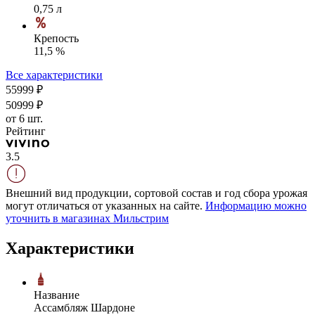
0,75 л
Крепость
11,5 %
Все характеристики
559
99
₽
509
99
₽
от 6 шт.
Рейтинг
3.5
Внешний вид продукции, сортовой состав и год сбора урожая
могут отличаться от указанных на сайте.
Информацию можно
уточнить в магазинах Мильстрим
Характеристики
Название
Ассамбляж Шардоне