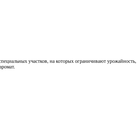
специальных участков, на которых ограничивают урожайность,
аромат.