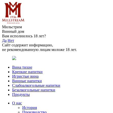
Мильстрим
Винный дом
Вам исполнилось 18 лет?
Да
Нет
Сайт содержит информацию,
не рекомендованную лицам моложе 18 лет.
Вина тихие
Крепкие напитки
Игристые вина
Винные напитки
Слабоалкогольные напитки
Безалкогольные напитки
Продукты
О нас
История
Производство