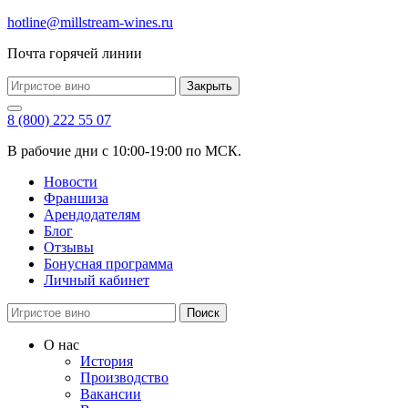
hotline@millstream-wines.ru
Почта горячей линии
Закрыть
8 (800) 222 55 07
В рабочие дни с 10:00-19:00 по МСК.
Новости
Франшиза
Арендодателям
Блог
Отзывы
Бонусная программа
Личный кабинет
Поиск
О нас
История
Производство
Вакансии