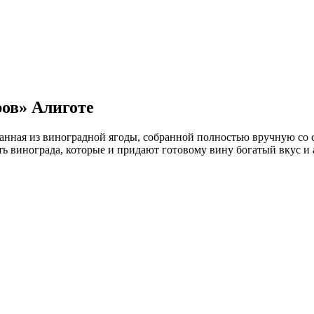
ов» Алиготе
данная из виноградной ягоды, собранной полностью вручную со 
ть винограда, которые и придают готовому вину богатый вкус и 