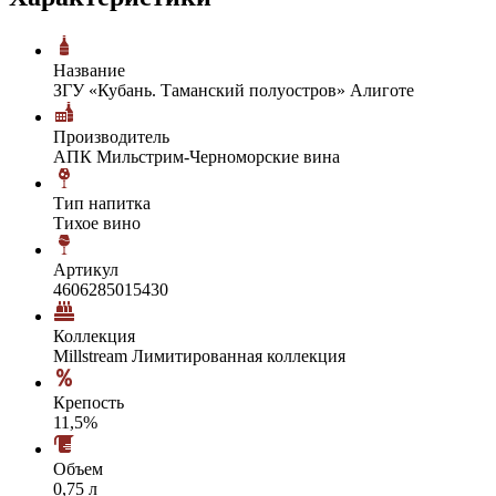
Название
ЗГУ «Кубань. Таманский полуостров» Алиготе
Производитель
АПК Мильстрим-Черноморские вина
Тип напитка
Тихое вино
Артикул
4606285015430
Коллекция
Millstream Лимитированная коллекция
Крепость
11,5%
Объем
0,75 л