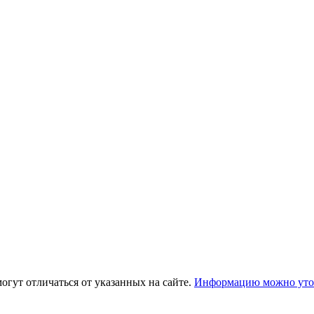
огут отличаться от указанных на сайте.
Информацию можно уточ