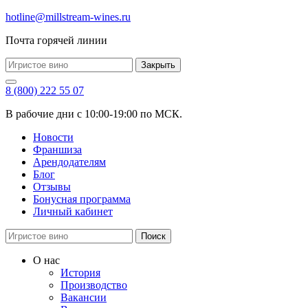
hotline@millstream-wines.ru
Почта горячей линии
Закрыть
8 (800) 222 55 07
В рабочие дни с 10:00-19:00 по МСК.
Новости
Франшиза
Арендодателям
Блог
Отзывы
Бонусная программа
Личный кабинет
Поиск
О нас
История
Производство
Вакансии