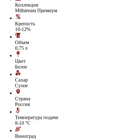
Коллекция
Millstream Премиум
Крепость
10-12%
Объем
0,75 л
Цвет
Белое
Сахар
Сухое
Страна
Россия
Температура подачи
8-10 °С
Виноград