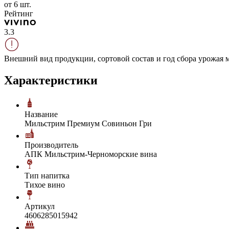
от 6 шт.
Рейтинг
3.3
Внешний вид продукции, сортовой состав и год сбора урожая м
Характеристики
Название
Мильстрим Премиум Совиньон Гри
Производитель
АПК Мильстрим-Черноморские вина
Тип напитка
Тихое вино
Артикул
4606285015942