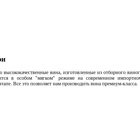
ри
о высококачественные вина, изготовленные из отборного виногр
ится в особом "мягком" режиме на современном импортно
тапе. Все это позволяет нам производить вина премиум-класса.