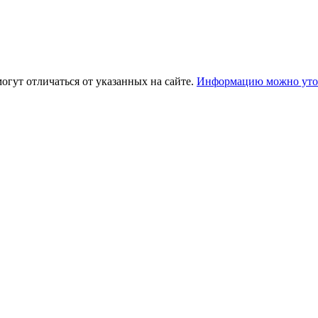
огут отличаться от указанных на сайте.
Информацию можно уточ