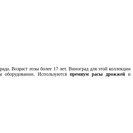
ада. Возраст лозы более 17 лет. Виноград для этой коллекции
м оборудовании. Используются
премиум расы дрожжей
и