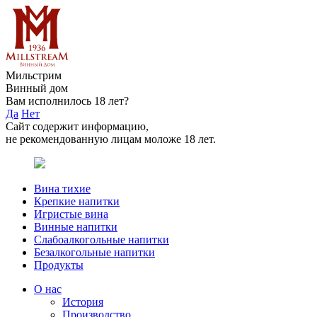
Мильстрим
Винный дом
Вам исполнилось 18 лет?
Да
Нет
Сайт содержит информацию,
не рекомендованную лицам моложе 18 лет.
Вина тихие
Крепкие напитки
Игристые вина
Винные напитки
Слабоалкогольные напитки
Безалкогольные напитки
Продукты
О нас
История
Производство