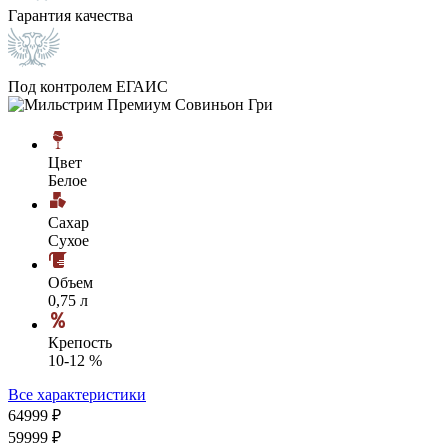
Гарантия качества
Под контролем ЕГАИС
Цвет
Белое
Сахар
Сухое
Объем
0,75 л
Крепость
10-12 %
Все характеристики
649
99
₽
599
99
₽