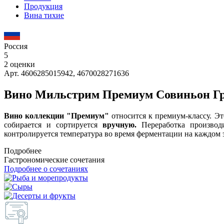
Продукция
Вина тихие
Россия
5
2 оценки
Арт. 4606285015942, 4670028271636
Вино Мильстрим Премиум Совиньон Г
Вино коллекции "Премиум"
относится к премиум-классу. Эт
собирается и сортируется
вручную.
Переработка производ
контролируется температура во время ферментации на каждом э
Подробнее
Гастрономические сочетания
Подробнее о сочетаниях