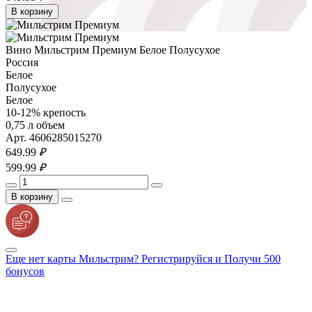
В корзину
Вино Мильстрим Премиум Белое Полусухое
Россия
Белое
Полусухое
Белое
10-12% крепость
0,75 л объем
Арт. 4606285015270
649.
99
₽
599.
99
₽
В корзину
Еще нет карты Мильстрим? Регистрируйся и Получи 500
бонусов