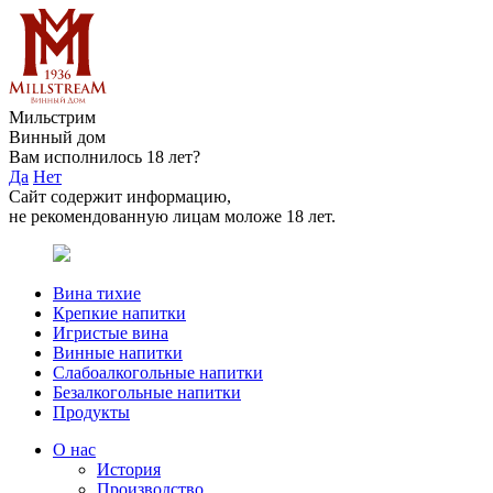
Мильстрим
Винный дом
Вам исполнилось 18 лет?
Да
Нет
Сайт содержит информацию,
не рекомендованную лицам моложе 18 лет.
Вина тихие
Крепкие напитки
Игристые вина
Винные напитки
Слабоалкогольные напитки
Безалкогольные напитки
Продукты
О нас
История
Производство