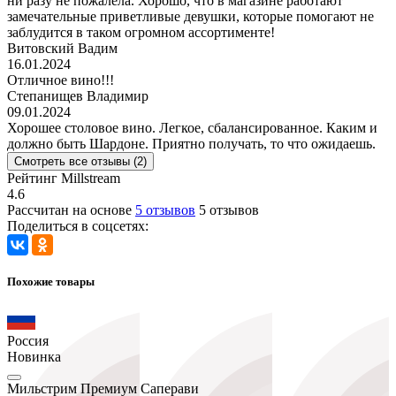
ни разу не пожалела. Хорошо, что в магазине работают
замечательные приветливые девушки, которые помогают не
заблудится в таком огромном ассортименте!
Витовский Вадим
16.01.2024
Отличное вино!!!
Степанищев Владимир
09.01.2024
Хорошее столовое вино. Легкое, сбалансированное. Каким и
должно быть Шардоне. Приятно получать, то что ожидаешь.
Смотреть все отзывы (2)
Рейтинг Millstream
4.6
Рассчитан на основе
5 отзывов
5 отзывов
Поделиться в соцсетях:
Похожие товары
Россия
Новинка
Мильстрим Премиум Саперави