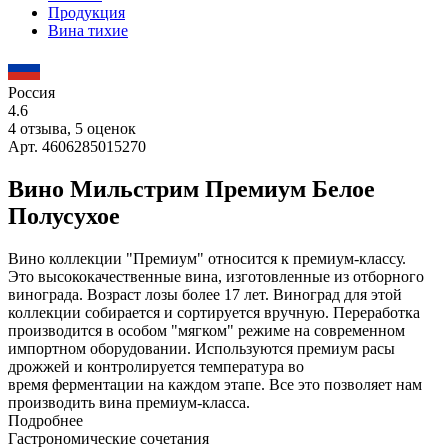
Продукция
Вина тихие
Россия
4.6
4 отзыва, 5 оценок
Арт. 4606285015270
Вино Мильстрим Премиум Белое
Полусухое
Вино коллекции "Премиум" относится к премиум-классу.
Это высококачественные вина, изготовленные из отборного
винограда. Возраст лозы более 17 лет. Виноград для этой
коллекции собирается и сортируется вручную. Переработка
производится в особом "мягком" режиме на современном
импортном оборудовании. Используются премиум расы
дрожжей и контролируется температура во
время ферментации на каждом этапе. Все это позволяет нам
производить вина премиум-класса.
Подробнее
Гастрономические сочетания