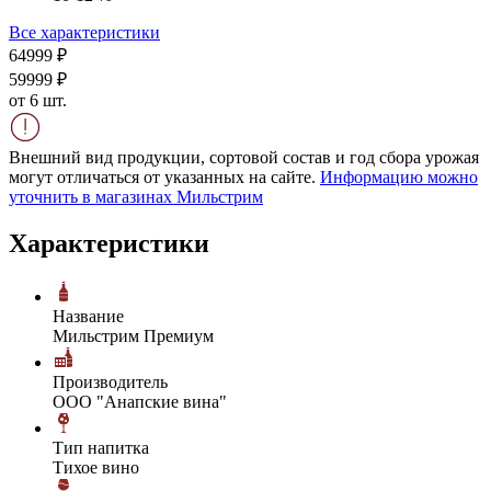
Все характеристики
649
99
₽
599
99
₽
от 6 шт.
Внешний вид продукции, сортовой состав и год сбора урожая
могут отличаться от указанных на сайте.
Информацию можно
уточнить в магазинах Мильстрим
Характеристики
Название
Мильстрим Премиум
Производитель
ООО "Анапские вина"
Тип напитка
Тихое вино