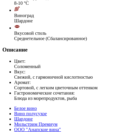
8-10 °С
Виноград
Шардоне
Вкусовой стиль
Среднетельное (Сбалансированное)
Описание
Цвет:
Соломенный
Вкус:
Свежий, с гармоничной кислотностью
Аромат:
Сортовой, с легким цветочным оттенком
Гастрономические сочетания:
Блюда из морепродуктов, рыба
Белое вино
Вино полусухое
Шардоне
Мильстрим Премиум
OOO "Анапские вина"