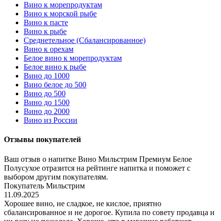
Вино к морепродуктам
Вино к морской рыбе
Вино к пасте
Вино к рыбе
Среднетельное (Сбалансированное)
Вино к орехам
Белое вино к морепродуктам
Белое вино к рыбе
Вино до 1000
Вино белое до 500
Вино до 500
Вино до 1500
Вино до 2000
Вино из России
Отзывы покупателей
Ваш отзыв о напитке Вино Мильстрим Премиум Белое
Полусухое отразится на рейтинге напитка и поможет с
выбором другим покупателям.
Покупатель Мильстрим
11.09.2025
Хорошее вино, не сладкое, не кислое, приятно
сбалансированное и не дорогое. Купила по совету продавца и