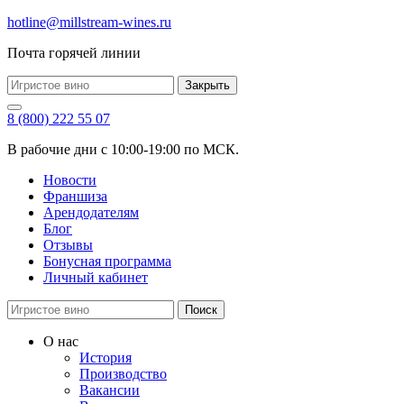
hotline@millstream-wines.ru
Почта горячей линии
Закрыть
8 (800) 222 55 07
В рабочие дни с 10:00-19:00 по МСК.
Новости
Франшиза
Арендодателям
Блог
Отзывы
Бонусная программа
Личный кабинет
Поиск
О нас
История
Производство
Вакансии