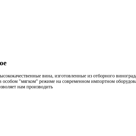
ое
сококачественные вина, изготовленные из отборного винограда.
я в особом "мягком" режиме на современном импортном оборудо
озволяет нам производить