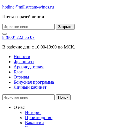
hotline@millstream-wines.ru
Почта горячей линии
Закрыть
8 (800) 222 55 07
В рабочие дни с 10:00-19:00 по МСК.
Новости
Франшиза
Арендодателям
Блог
Отзывы
Бонусная программа
Личный кабинет
Поиск
О нас
История
Производство
Вакансии