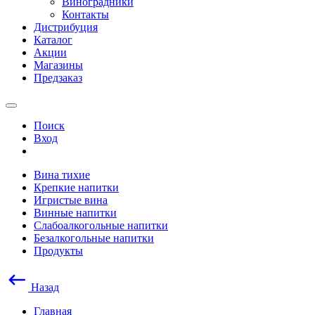
Виноградники
Контакты
Дистрибуция
Каталог
Акции
Магазины
Предзаказ
Поиск
Вход
Вина тихие
Крепкие напитки
Игристые вина
Винные напитки
Слабоалкогольные напитки
Безалкогольные напитки
Продукты
Назад
Главная