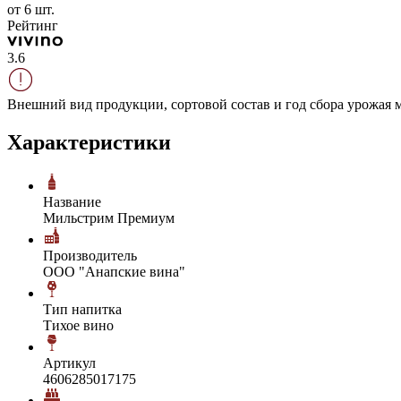
от 6 шт.
Рейтинг
3.6
Внешний вид продукции, сортовой состав и год сбора урожая м
Характеристики
Название
Мильстрим Премиум
Производитель
ООО "Анапские вина"
Тип напитка
Тихое вино
Артикул
4606285017175