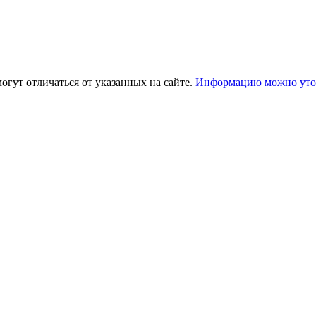
огут отличаться от указанных на сайте.
Информацию можно уточ