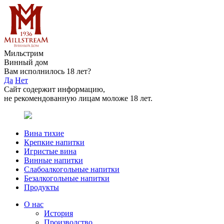
Мильстрим
Винный дом
Вам исполнилось 18 лет?
Да
Нет
Сайт содержит информацию,
не рекомендованную лицам моложе 18 лет.
Вина тихие
Крепкие напитки
Игристые вина
Винные напитки
Слабоалкогольные напитки
Безалкогольные напитки
Продукты
О нас
История
Производство