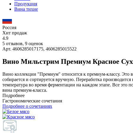
Продукция
Вина тихие
Россия
Хит продаж
4.9
5 отзывов, 9 оценок
Арт. 4606285017175, 4606285015522
Вино Мильстрим Премиум Красное Сух
Вино коллекции "Премиум" относится к премиум-классу. Это вы
собирается и сортируется вручную. Переработка производитс
температура во время ферментации на каждом этапе. Все это п
вина премиум-класса.
Подробнее
Гастрономические сочетания
Подробнее о сочетаниях