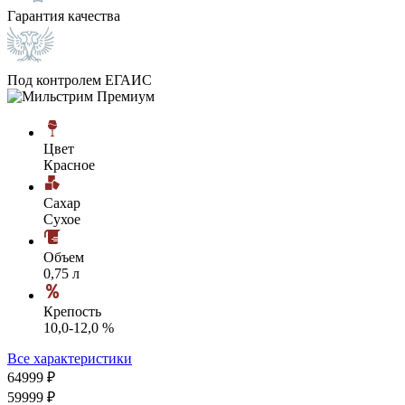
Гарантия качества
Под контролем ЕГАИС
Цвет
Красное
Сахар
Сухое
Объем
0,75 л
Крепость
10,0-12,0 %
Все характеристики
649
99
₽
599
99
₽