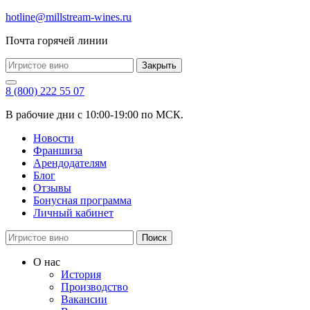
hotline@millstream-wines.ru
Почта горячей линии
Закрыть
8 (800) 222 55 07
В рабочие дни с 10:00-19:00 по МСК.
Новости
Франшиза
Арендодателям
Блог
Отзывы
Бонусная программа
Личный кабинет
Поиск
О нас
История
Производство
Вакансии