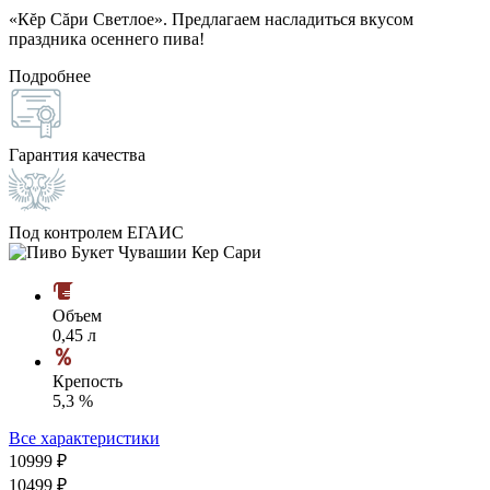
«Кĕр Сăри Светлое». Предлагаем насладиться вкусом
праздника осеннего пива!
Подробнее
Гарантия качества
Под контролем ЕГАИС
Объем
0,45 л
Крепость
5,3 %
Все характеристики
109
99
₽
104
99
₽