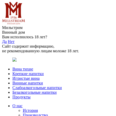
Мильстрим
Винный дом
Вам исполнилось 18 лет?
Да
Нет
Сайт содержит информацию,
не рекомендованную лицам моложе 18 лет.
Вина тихие
Крепкие напитки
Игристые вина
Винные напитки
Слабоалкогольные напитки
Безалкогольные напитки
Продукты
О нас
История
Производство