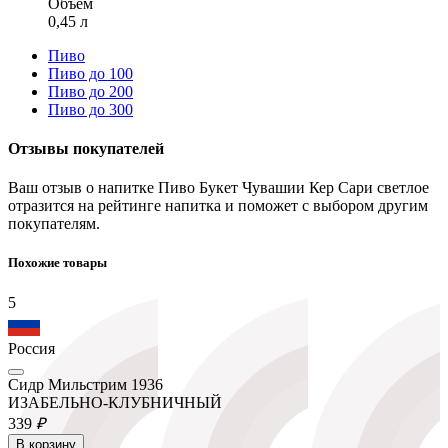
Объем
0,45 л
Пиво
Пиво до 100
Пиво до 200
Пиво до 300
Отзывы покупателей
Ваш отзыв о напитке Пиво Букет Чувашии Кер Сари светлое
отразится на рейтинге напитка и поможет с выбором другим
покупателям.
Похожие товары
5
Россия
Сидр Мильстрим 1936
ИЗАБЕЛЬНО-КЛУБНИЧНЫЙ
339
₽
В корзину