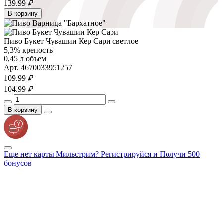
139.
99
₽
В корзину
Пиво Букет Чувашии Кер Сари светлое
5,3% крепость
0,45 л объем
Арт. 4670033951257
109.
99
₽
104.
99
₽
В корзину
Еще нет карты Мильстрим? Регистрируйся и Получи 500
бонусов