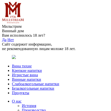
Мильстрим
Винный дом
Вам исполнилось 18 лет?
Да
Нет
Сайт содержит информацию,
не рекомендованную лицам моложе 18 лет.
Вина тихие
Крепкие напитки
Игристые вина
Винные напитки
Слабоалкогольные напитки
Безалкогольные напитки
Продукты
О нас
История
Производство