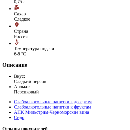
0,75 л
Сахар
Сладкое
Страна
Россия
Температура подачи
6-8 °С
Описание
Вкус:
Сладкий персик
Аромат:
Персиковый
Слабоалкогольные напитки к десертам
Слабоалкогольные напитки к фруктам
АПК Мильстрим-Черноморские вина
Сидр
Отзывы покупателей