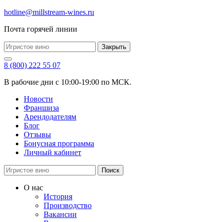
hotline@millstream-wines.ru
Почта горячей линии
Закрыть
8 (800) 222 55 07
В рабочие дни с 10:00-19:00 по МСК.
Новости
Франшиза
Арендодателям
Блог
Отзывы
Бонусная программа
Личный кабинет
Поиск
О нас
История
Производство
Вакансии