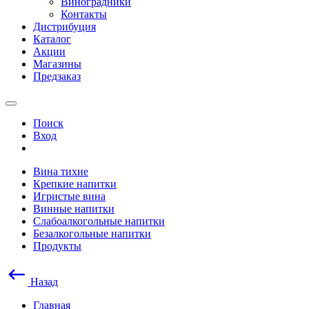
Виноградники
Контакты
Дистрибуция
Каталог
Акции
Магазины
Предзаказ
Поиск
Вход
Вина тихие
Крепкие напитки
Игристые вина
Винные напитки
Слабоалкогольные напитки
Безалкогольные напитки
Продукты
Назад
Главная