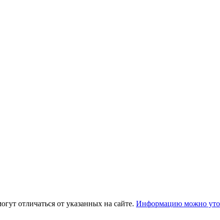
огут отличаться от указанных на сайте.
Информацию можно уточ