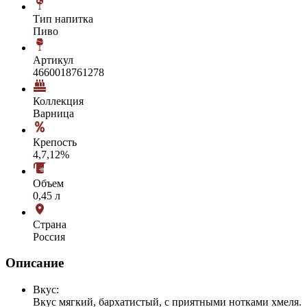
Тип напитка
Пиво
Артикул
4660018761278
Коллекция
Варница
Крепость
4,7,12%
Объем
0,45 л
Страна
Россия
Описание
Вкус:
Вкус мягкий, бархатистый, с приятными нотками хмеля.