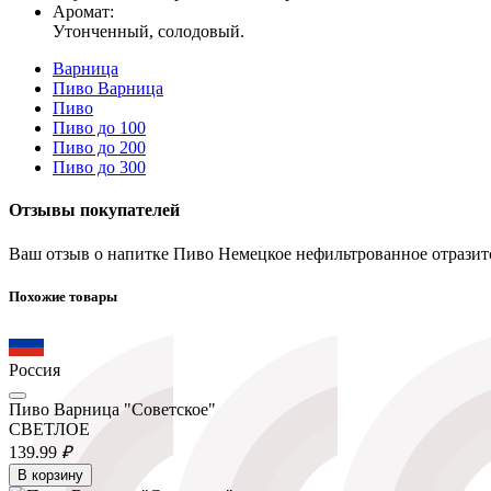
Аромат:
Утонченный, солодовый.
Варница
Пиво Варница
Пиво
Пиво до 100
Пиво до 200
Пиво до 300
Отзывы покупателей
Ваш отзыв о напитке Пиво Немецкое нефильтрованное отразитс
Похожие товары
Россия
Пиво Варница "Советское"
СВЕТЛОЕ
139.
99
₽
В корзину