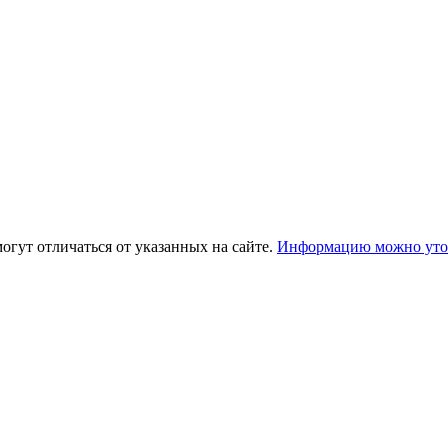
огут отличаться от указанных на сайте.
Информацию можно уточ