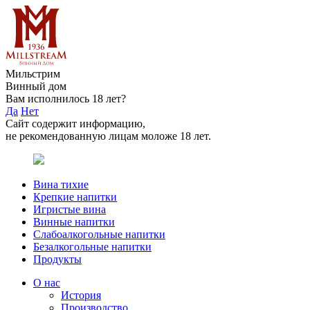
Мильстрим
Винный дом
Вам исполнилось 18 лет?
Да
Нет
Сайт содержит информацию,
не рекомендованную лицам моложе 18 лет.
Вина тихие
Крепкие напитки
Игристые вина
Винные напитки
Слабоалкогольные напитки
Безалкогольные напитки
Продукты
О нас
История
Производство