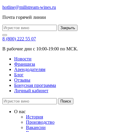
hotline@millstream-wines.ru
Почта горячей линии
Закрыть
8 (800) 222 55 07
В рабочие дни с 10:00-19:00 по МСК.
Новости
Франшиза
Арендодателям
Блог
Отзывы
Бонусная программа
Личный кабинет
Поиск
О нас
История
Производство
Вакансии