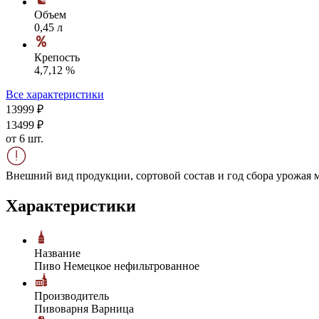
Объем
0,45 л
Крепость
4,7,12 %
Все характеристики
139
99
₽
134
99
₽
от 6 шт.
Внешний вид продукции, сортовой состав и год сбора урожая м
Характеристики
Название
Пиво Немецкое нефильтрованное
Производитель
Пивоварня Варница