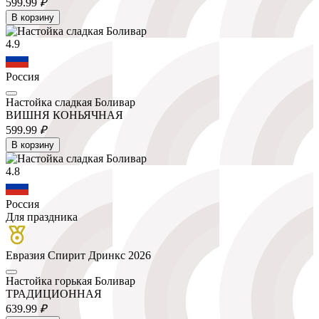
599.
99
₽
В корзину
4.9
Россия
Настойка сладкая Боливар
ВИШНЯ КОНЬЯЧНАЯ
599.
99
₽
В корзину
4.8
Россия
Для праздника
Евразия Спирит Дринкс 2026
Настойка горькая Боливар
ТРАДИЦИОННАЯ
639.
99
₽