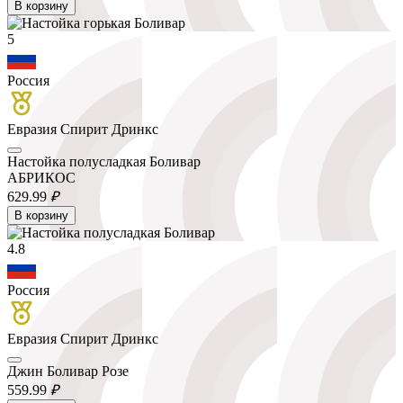
В корзину
5
Россия
Евразия Спирит Дринкс
Настойка полусладкая Боливар
АБРИКОС
629.
99
₽
В корзину
4.8
Россия
Евразия Спирит Дринкс
Джин Боливар Розе
559.
99
₽