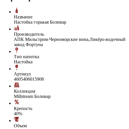
Название
Настойка горькая Боливар
Производитель
АПК Мильстрим-Черноморские вина,Ликёро-водочный
завод Фортуна
Тип напитка
Настойка
Артикул
4605406015908
Коллекция
Millstream Боливар
Крепость
40%
Объем