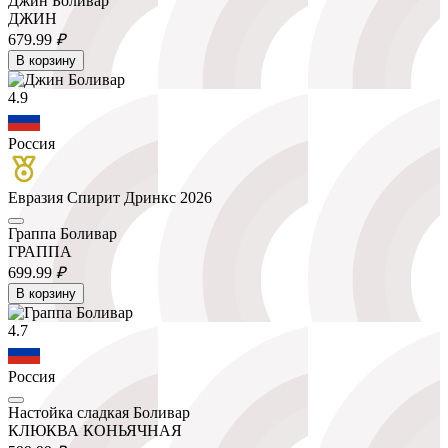
Джин Боливар
ДЖИН
679.
99
₽
В корзину
4.9
Россия
Евразия Спирит Дринкс 2026
Граппа Боливар
ГРАППА
699.
99
₽
В корзину
4.7
Россия
Настойка сладкая Боливар
КЛЮКВА КОНЬЯЧНАЯ