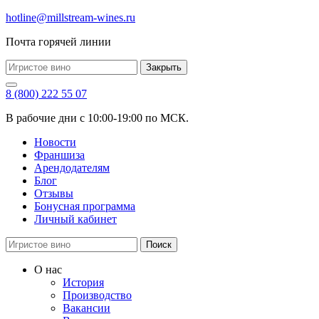
hotline@millstream-wines.ru
Почта горячей линии
Закрыть
8 (800) 222 55 07
В рабочие дни с 10:00-19:00 по МСК.
Новости
Франшиза
Арендодателям
Блог
Отзывы
Бонусная программа
Личный кабинет
Поиск
О нас
История
Производство
Вакансии