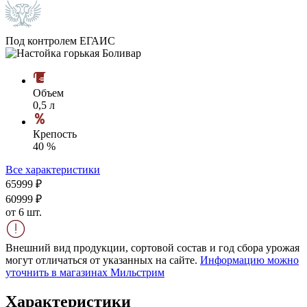
Под контролем ЕГАИС
Объем
0,5 л
Крепость
40 %
Все характеристики
659
99
₽
609
99
₽
от 6 шт.
Внешний вид продукции, сортовой состав и год сбора урожая
могут отличаться от указанных на сайте.
Информацию можно
уточнить в магазинах Мильстрим
Характеристики