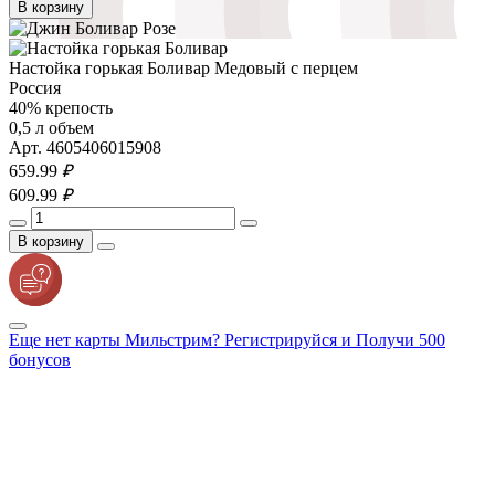
В корзину
Настойка горькая Боливар Медовый с перцем
Россия
40% крепость
0,5 л объем
Арт. 4605406015908
659.
99
₽
609.
99
₽
В корзину
Еще нет карты Мильстрим? Регистрируйся и Получи 500
бонусов