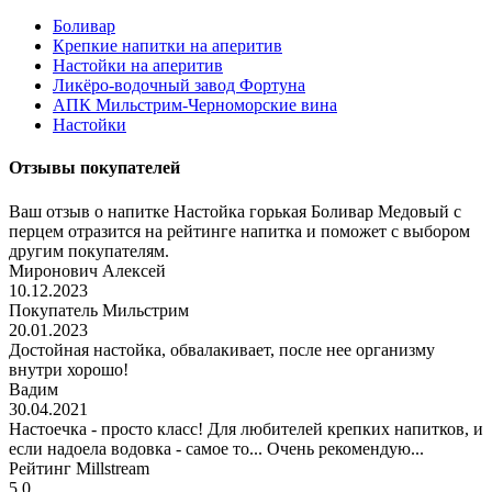
Боливар
Крепкие напитки на аперитив
Настойки на аперитив
Ликёро-водочный завод Фортуна
АПК Мильстрим-Черноморские вина
Настойки
Отзывы покупателей
Ваш отзыв о напитке Настойка горькая Боливар Медовый с
перцем отразится на рейтинге напитка и поможет с выбором
другим покупателям.
Миронович Алексей
10.12.2023
Покупатель Мильстрим
20.01.2023
Достойная настойка, обвалакивает, после нее организму
внутри хорошо!
Вадим
30.04.2021
Настоечка - просто класс! Для любителей крепких напитков, и
если надоела водовка - самое то... Очень рекомендую...
Рейтинг Millstream
5.0