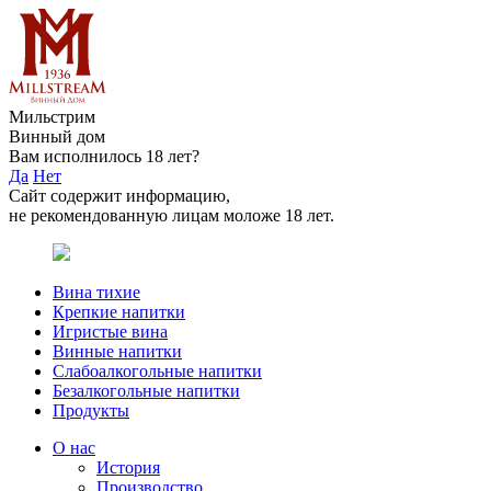
Мильстрим
Винный дом
Вам исполнилось 18 лет?
Да
Нет
Сайт содержит информацию,
не рекомендованную лицам моложе 18 лет.
Вина тихие
Крепкие напитки
Игристые вина
Винные напитки
Слабоалкогольные напитки
Безалкогольные напитки
Продукты
О нас
История
Производство