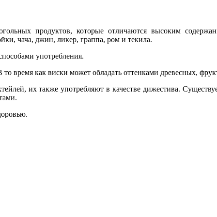
гольных продуктов, которые отличаются высоким содержани
йки, чача, джин, ликер, граппа, ром и текила.
способами употребления.
В то время как виски может обладать оттенками древесных, фру
тейлей, их также употребляют в качестве дижестива. Существу
нтами.
доровью.