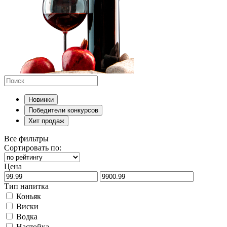
Новинки
Победители конкурсов
Хит продаж
Все фильтры
Сортировать по:
Цена
Тип напитка
Коньяк
Виски
Водка
Настойка