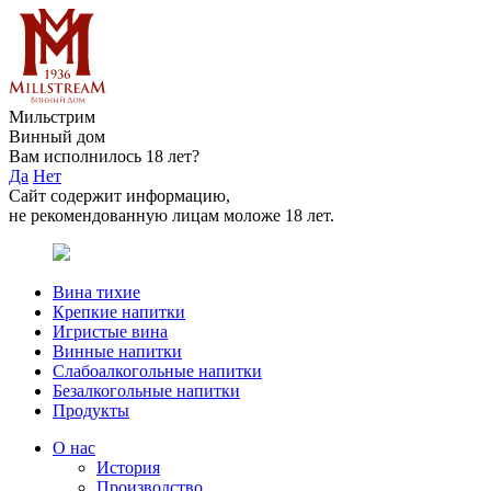
Мильстрим
Винный дом
Вам исполнилось 18 лет?
Да
Нет
Сайт содержит информацию,
не рекомендованную лицам моложе 18 лет.
Вина тихие
Крепкие напитки
Игристые вина
Винные напитки
Слабоалкогольные напитки
Безалкогольные напитки
Продукты
О нас
История
Производство