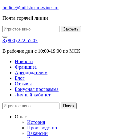
hotline@millstream-wines.ru
Почта горячей линии
Закрыть
8 (800) 222 55 07
В рабочие дни с 10:00-19:00 по МСК.
Новости
Франшиза
Арендодателям
Блог
Отзывы
Бонусная программа
Личный кабинет
Поиск
О нас
История
Производство
Вакансии