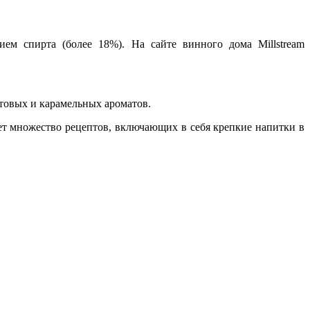
ем спирта (более 18%). На сайте винного дома Millstream
ктовых и карамельных ароматов.
ет множество рецептов, включающих в себя крепкие напитки в