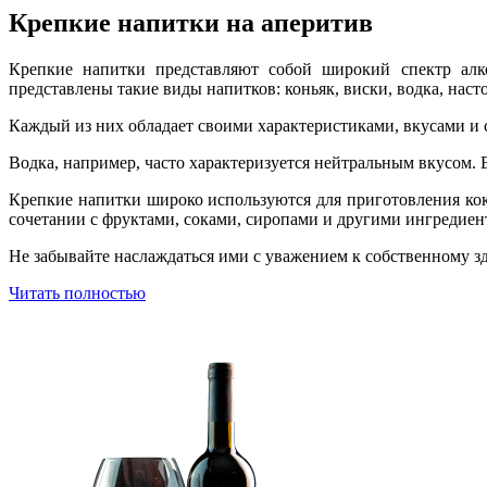
Крепкие напитки на аперитив
Крепкие напитки представляют собой широкий спектр алко
представлены такие виды напитков: коньяк, виски, водка, насто
Каждый из них обладает своими характеристиками, вкусами и 
Водка, например, часто характеризуется нейтральным вкусом. 
Крепкие напитки широко используются для приготовления кок
сочетании с фруктами, соками, сиропами и другими ингредие
Не забывайте наслаждаться ими с уважением к собственному з
Читать полностью