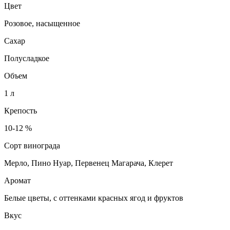
Цвет
Розовое, насыщенное
Сахар
Полусладкое
Объем
1 л
Крепость
10-12 %
Сорт винограда
Мерло, Пино Нуар, Первенец Магарача, Клерет
Аромат
Белые цветы, с оттенками красных ягод и фруктов
Вкус