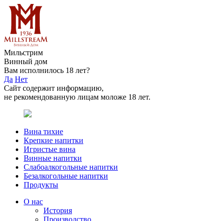
Мильстрим
Винный дом
Вам исполнилось 18 лет?
Да
Нет
Сайт содержит информацию,
не рекомендованную лицам моложе 18 лет.
Вина тихие
Крепкие напитки
Игристые вина
Винные напитки
Слабоалкогольные напитки
Безалкогольные напитки
Продукты
О нас
История
Производство