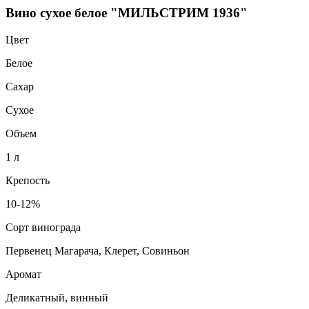
Вино сухое белое "МИЛЬСТРИМ 1936"
Цвет
Белое
Сахар
Сухое
Объем
1 л
Крепость
10-12%
Сорт винограда
Первенец Магарача, Клерет, Совиньон
Аромат
Деликатный, винный