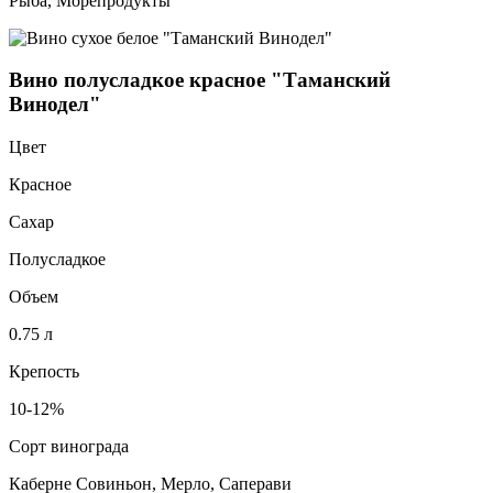
Рыба, Морепродукты
Вино полусладкое красное "Таманский
Винодел"
Цвет
Красное
Сахар
Полусладкое
Объем
0.75 л
Крепость
10-12%
Сорт винограда
Каберне Совиньон, Мерло, Саперави