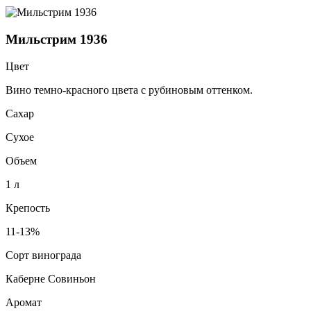
Мильстрим 1936
Цвет
Вино темно-красного цвета с рубиновым оттенком.
Сахар
Сухое
Объем
1 л
Крепость
11-13%
Сорт винограда
Каберне Совиньон
Аромат