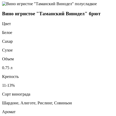
Вино игристое "Таманский Винодел" брют
Цвет
Белое
Сахар
Сухое
Объем
0.75 л
Крепость
11-13%
Сорт винограда
Шардоне, Алиготе, Рислинг, Совиньон
Аромат