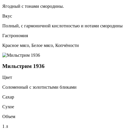
Ягодный с тонами смородины.
Вкус
Полный, с гармоничной кислотностью и нотами смородины
Гастрономия
Красное мясо, Белое мясо, Копчёности
Мильстрим 1936
Цвет
Соломенный с золотистыми бликами
Сахар
Сухое
Объем
1 л