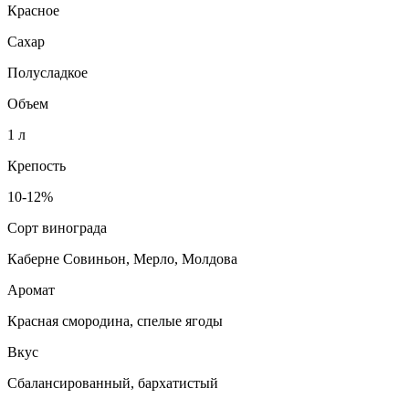
Красное
Сахар
Полусладкое
Объем
1 л
Крепость
10-12%
Сорт винограда
Каберне Совиньон, Мерло, Молдова
Аромат
Красная смородина, спелые ягоды
Вкус
Сбалансированный, бархатистый