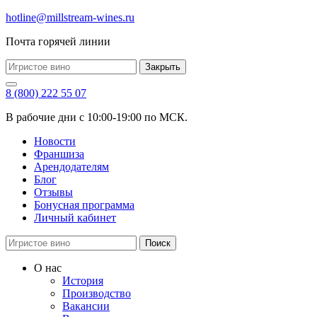
hotline@millstream-wines.ru
Почта горячей линии
Закрыть
8 (800) 222 55 07
В рабочие дни с 10:00-19:00 по МСК.
Новости
Франшиза
Арендодателям
Блог
Отзывы
Бонусная программа
Личный кабинет
Поиск
О нас
История
Производство
Вакансии