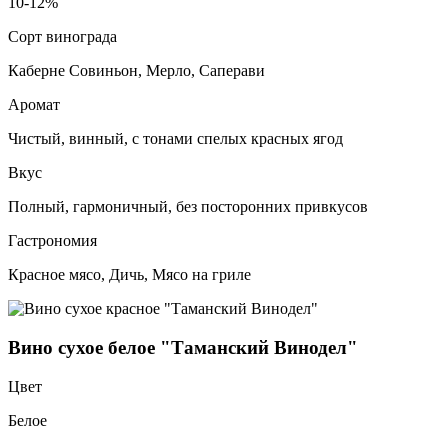
10-12%
Сорт винограда
Каберне Совиньон, Мерло, Саперави
Аромат
Чистый, винный, с тонами спелых красных ягод
Вкус
Полный, гармоничный, без посторонних привкусов
Гастрономия
Красное мясо, Дичь, Мясо на гриле
Вино сухое белое "Таманский Винодел"
Цвет
Белое