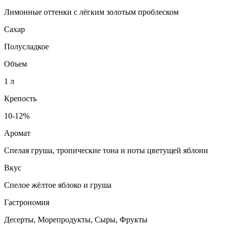
Лимонные оттенки с лёгким золотым проблеском
Сахар
Полусладкое
Объем
1 л
Крепость
10-12%
Аромат
Спелая груша, тропические тона и ноты цветущей яблони
Вкус
Спелое жёлтое яблоко и груша
Гастрономия
Десерты, Морепродукты, Сыры, Фрукты