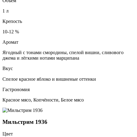
Объем
1 л
Крепость
10-12 %
Аромат
Ягодный с тонами смородины, спелой вишни, сливового
джема и лёгкими нотами марципана
Вкус
Спелое красное яблоко и вишненые оттенки⠀
Гастрономия
Красное мясо, Копчёности, Белое мясо
Мильстрим 1936
Цвет