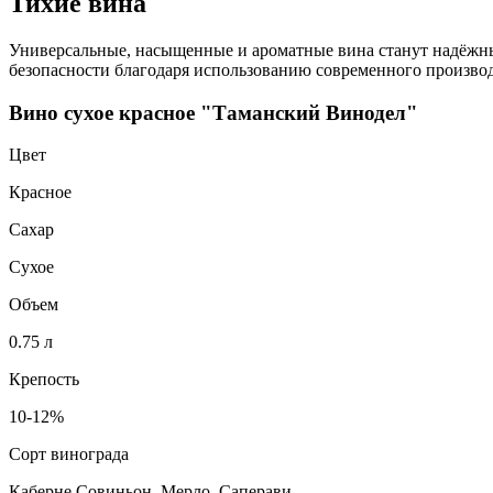
Тихие вина
Универсальные, насыщенные и ароматные вина станут надёжным
безопасности благодаря использованию современного производ
Вино сухое красное "Таманский Винодел"
Цвет
Красное
Сахар
Сухое
Объем
0.75 л
Крепость
10-12%
Сорт винограда
Каберне Совиньон, Мерло, Саперави