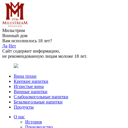
Мильстрим
Винный дом
Вам исполнилось 18 лет?
Да
Нет
Сайт содержит информацию,
не рекомендованную лицам моложе 18 лет.
Вина тихие
Крепкие напитки
Игристые вина
Винные напитки
Слабоалкогольные напитки
Безалкогольные напитки
Продукты
О нас
История
Производство