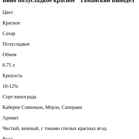
Вино полусладкое красное "Таманский Винодел"
Цвет
Красное
Сахар
Полусладкое
Объем
0.75 л
Крепость
10-12%
Сорт винограда
Каберне Совиньон, Мерло, Саперави
Аромат
Чистый, винный, с тонами спелых красных ягод
Вкус