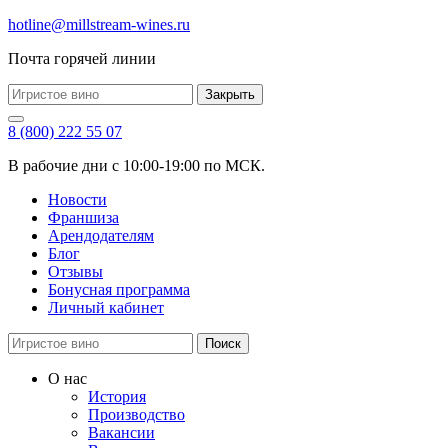
hotline@millstream-wines.ru
Почта горячей линии
Закрыть
8 (800) 222 55 07
В рабочие дни с 10:00-19:00 по МСК.
Новости
Франшиза
Арендодателям
Блог
Отзывы
Бонусная программа
Личный кабинет
Поиск
О нас
История
Производство
Вакансии