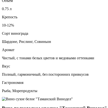
Объем
0.75 л
Крепость
10-12%
Сорт винограда
Шардоне, Рислинг, Совиньон
Аромат
Чистый, с тонами белых цветов и медовыми оттенками
Вкус
Полный, гармоничный, без посторонних привкусов
Гастрономия
Рыба, Морепродукты