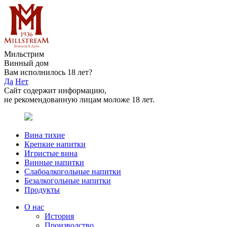
Мильстрим
Винный дом
Вам исполнилось 18 лет?
Да
Нет
Сайт содержит информацию,
не рекомендованную лицам моложе 18 лет.
Вина тихие
Крепкие напитки
Игристые вина
Винные напитки
Слабоалкогольные напитки
Безалкогольные напитки
Продукты
О нас
История
Производство