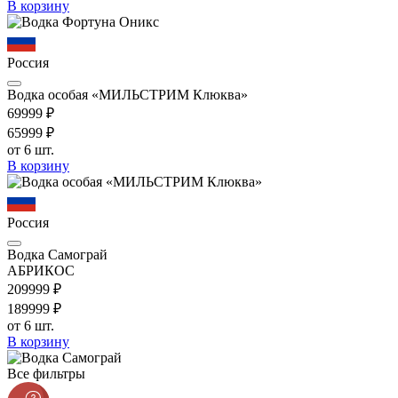
В корзину
Россия
Водка особая «МИЛЬСТРИМ Клюква»
699
99
₽
659
99
₽
от 6 шт.
В корзину
Россия
Водка Самограй
АБРИКОС
2099
99
₽
1899
99
₽
от 6 шт.
В корзину
Все фильтры