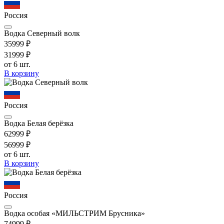
Россия
Водка Северный волк
359
99
₽
319
99
₽
от 6 шт.
В корзину
Россия
Водка Белая берёзка
629
99
₽
569
99
₽
от 6 шт.
В корзину
Россия
Водка особая «МИЛЬСТРИМ Брусника»
749
99
₽