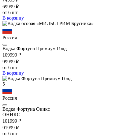
699
99
₽
от 6 шт.
В корзину
Россия
Водка Фортуна Премиум Голд
1099
99
₽
999
99
₽
от 6 шт.
В корзину
5
Россия
Водка Фортуна Оникс
ОНИКС
1019
99
₽
919
99
₽
от 6 шт.