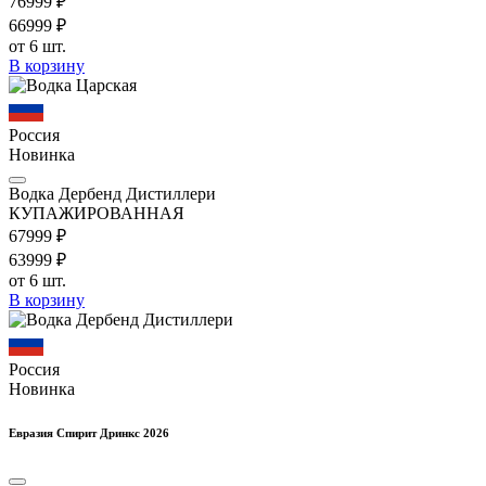
769
99
₽
669
99
₽
от 6 шт.
В корзину
Россия
Новинка
Водка Дербенд Дистиллери
КУПАЖИРОВАННАЯ
679
99
₽
639
99
₽
от 6 шт.
В корзину
Россия
Новинка
Евразия Спирит Дринкс 2026