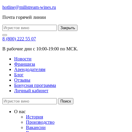
hotline@millstream-wines.ru
Почта горячей линии
Закрыть
8 (800) 222 55 07
В рабочие дни с 10:00-19:00 по МСК.
Новости
Франшиза
Арендодателям
Блог
Отзывы
Бонусная программа
Личный кабинет
Поиск
О нас
История
Производство
Вакансии