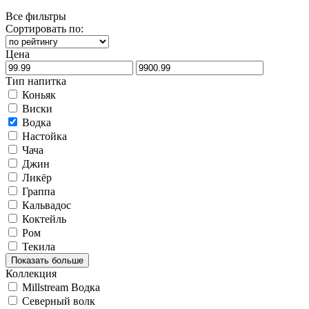
Все фильтры
Сортировать по:
Цена
Тип напитка
Коньяк
Виски
Водка
Настойка
Чача
Джин
Ликёр
Граппа
Кальвадос
Коктейль
Ром
Текила
Показать больше
Коллекция
Millstream Водка
Северный волк