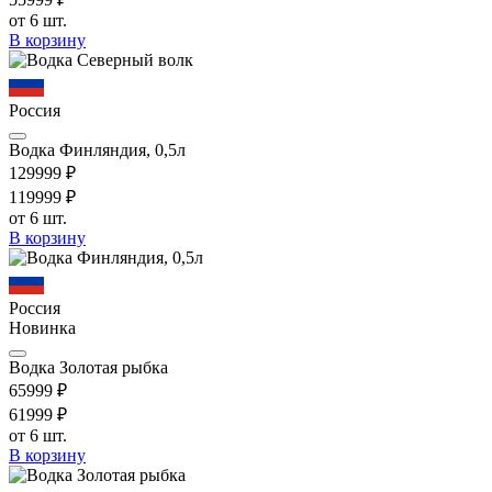
от 6 шт.
В корзину
Россия
Водка Финляндия, 0,5л
1299
99
₽
1199
99
₽
от 6 шт.
В корзину
Россия
Новинка
Водка Золотая рыбка
659
99
₽
619
99
₽
от 6 шт.
В корзину