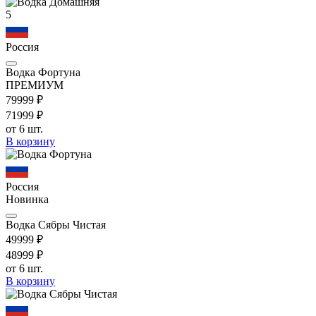
5
Россия
Водка Фортуна
ПРЕМИУМ
799
99
₽
719
99
₽
от 6 шт.
В корзину
Россия
Новинка
Водка Сябры Чистая
499
99
₽
489
99
₽
от 6 шт.
В корзину