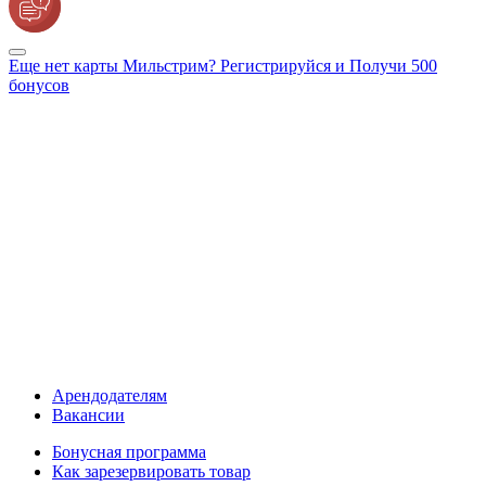
Еще нет карты Мильстрим? Регистрируйся и Получи 500
бонусов
Арендодателям
Вакансии
Бонусная программа
Как зарезервировать товар