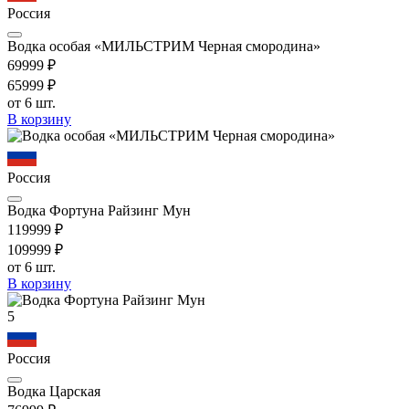
Россия
Водка особая «МИЛЬСТРИМ Черная смородина»
699
99
₽
659
99
₽
от 6 шт.
В корзину
Россия
Водка Фортуна Райзинг Мун
1199
99
₽
1099
99
₽
от 6 шт.
В корзину
5
Россия
Водка Царская