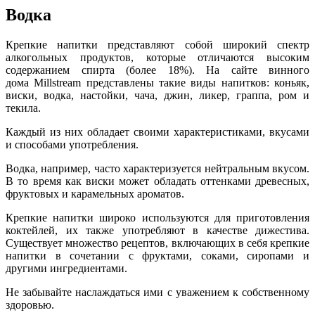
Водка
Крепкие напитки представляют собой широкий спектр
алкогольных продуктов, которые отличаются высоким
содержанием спирта (более 18%). На сайте винного
дома Millstream представлены такие виды напитков: коньяк,
виски, водка, настойки, чача, джин, ликер, граппа, ром и
текила.
Каждый из них обладает своими характеристиками, вкусами
и способами употребления.
Водка, например, часто характеризуется нейтральным вкусом.
В то время как виски может обладать оттенками древесных,
фруктовых и карамельных ароматов.
Крепкие напитки широко используются для приготовления
коктейлей, их также употребляют в качестве дижестива.
Существует множество рецептов, включающих в себя крепкие
напитки в сочетании с фруктами, соками, сиропами и
другими ингредиентами.
Не забывайте наслаждаться ими с уважением к собственному
здоровью.