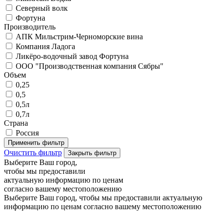
Северный волк
Фортуна
Производитель
АПК Мильстрим-Черноморские вина
Компания Ладога
Ликёро-водочный завод Фортуна
ООО "Производственная компания Сябры"
Объем
0,25
0,5
0,5л
0,7л
Страна
Россия
Применить фильтр
Очистить фильтр
Закрыть фильтр
Выберите Ваш город,
чтобы мы предоставили
актуальную информацию по ценам
согласно вашему местоположению
Выберите Ваш город, чтобы мы предоставили актуальную
информацию по ценам согласно вашему местоположению