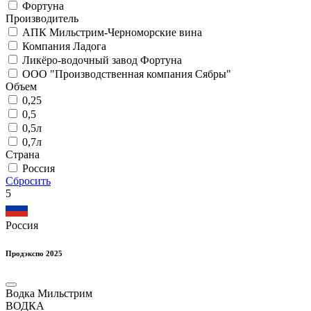
Фортуна
Производитель
АПК Мильстрим-Черноморские вина
Компания Ладога
Ликёро-водочный завод Фортуна
ООО "Производственная компания Сябры"
Объем
0,25
0,5
0,5л
0,7л
Страна
Россия
Сбросить
5
Россия
Продэкспо 2025
Водка Мильстрим
ВОДКА