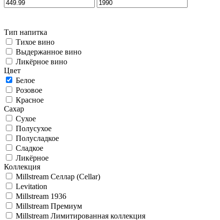
Тип напитка
Тихое вино
Выдержанное вино
Ликёрное вино
Цвет
Белое
Розовое
Красное
Сахар
Сухое
Полусухое
Полусладкое
Сладкое
Ликёрное
Коллекция
Millstream Селлар (Cellar)
Levitation
Millstream 1936
Millstream Премиум
Millstream Лимитированная коллекция