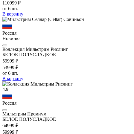
1109
99
₽
от 6 шт.
В корзину
Россия
Новинка
Коллекция Мильстрим Рислинг
БЕЛОЕ ПОЛУСЛАДКОЕ
599
99
₽
539
99
₽
от 6 шт.
В корзину
4.9
Россия
Мильстрим Премиум
БЕЛОЕ ПОЛУСЛАДКОЕ
649
99
₽
599
99
₽