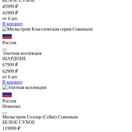
БЕЛОЕ СУХОЕ
459
99
₽
419
99
₽
от 6 шт.
В корзину
Россия
Элитная коллекция
ШАРДОНЕ
679
99
₽
629
99
₽
от 6 шт.
В корзину
Россия
Новинка
Мильстрим Селлар (Cellar) Совиньон
БЕЛОЕ СУХОЕ
1199
99
₽