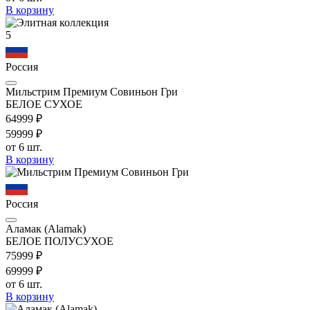
В корзину
5
Россия
Мильстрим Премиум Совиньон Гри
БЕЛОЕ СУХОЕ
649
99
₽
599
99
₽
от 6 шт.
В корзину
Россия
Аламак (Alamak)
БЕЛОЕ ПОЛУСУХОЕ
759
99
₽
699
99
₽
от 6 шт.
В корзину