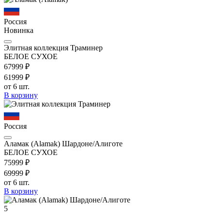
Россия
Новинка
Элитная коллекция Траминер
БЕЛОЕ СУХОЕ
679
99
₽
619
99
₽
от 6 шт.
В корзину
Россия
Аламак (Alamak) Шардоне/Алиготе
БЕЛОЕ СУХОЕ
759
99
₽
699
99
₽
от 6 шт.
В корзину
5