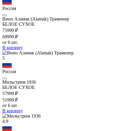
Россия
Вино Аламак (Alamak) Траминер
БЕЛОЕ СУХОЕ
759
99
₽
699
99
₽
от 6 шт.
В корзину
5
Россия
Мильстрим 1936
БЕЛОЕ СУХОЕ
579
99
₽
519
99
₽
от 6 шт.
В корзину
4.9