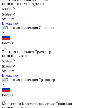
БЕЛОЕ ПОЛУСЛАДКОЕ
699
99
₽
649
99
₽
от 6 шт.
В корзину
5
Россия
Элитная коллекция Траминер
БЕЛОЕ СУХОЕ
679
99
₽
619
99
₽
от 6 шт.
В корзину
5
Россия
Мильстрим Классическая серия Совиньон