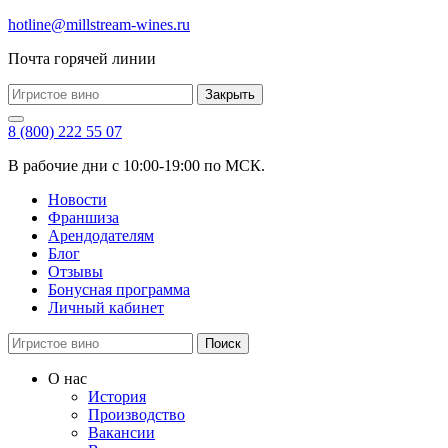
hotline@millstream-wines.ru
Почта горячей линии
Закрыть
8 (800) 222 55 07
В рабочие дни с 10:00-19:00 по МСК.
Новости
Франшиза
Арендодателям
Блог
Отзывы
Бонусная программа
Личный кабинет
Поиск
О нас
История
Производство
Вакансии