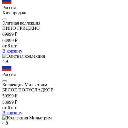
Россия
Хит продаж
Элитная коллекция
ПИНО ГРИДЖИО
699
99
₽
649
99
₽
от 6 шт.
В корзину
4.9
Россия
Коллекция Мильстрим
БЕЛОЕ ПОЛУСЛАДКОЕ
599
99
₽
539
99
₽
от 6 шт.
В корзину
4.8