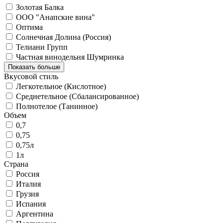
Золотая Балка
ООО "Анапские вина"
Оптима
Солнечная Долина (Россия)
Телиани Групп
Частная винодельня Шумринка
Показать больше
Вкусовой стиль
Легкотельное (Кислотное)
Среднетельное (Сбалансированное)
Полнотелое (Танинное)
Объем
0,7
0,75
0,75л
1л
Страна
Россия
Италия
Грузия
Испания
Аргентина