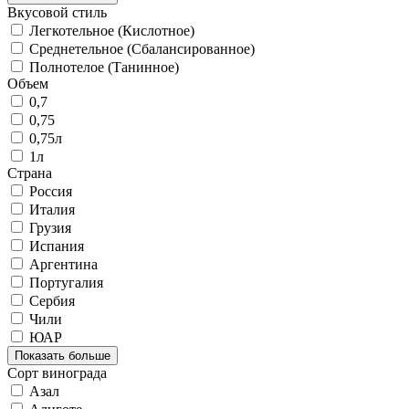
Вкусовой стиль
Легкотельное (Кислотное)
Среднетельное (Сбалансированное)
Полнотелое (Танинное)
Объем
0,7
0,75
0,75л
1л
Страна
Россия
Италия
Грузия
Испания
Аргентина
Португалия
Сербия
Чили
ЮАР
Показать больше
Сорт винограда
Азал