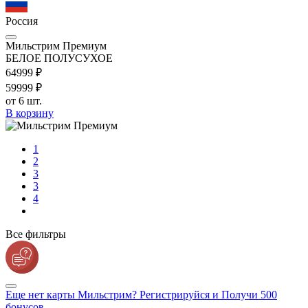
Россия
Мильстрим Премиум
БЕЛОЕ ПОЛУСУХОЕ
649
99
₽
599
99
₽
от 6 шт.
В корзину
1
2
3
3
4
Все фильтры
Еще нет карты Мильстрим? Регистрируйся и Получи 500
бонусов