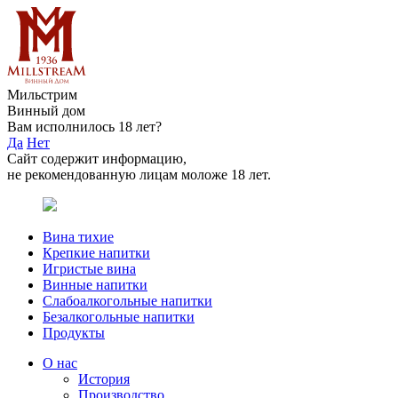
Мильстрим
Винный дом
Вам исполнилось 18 лет?
Да
Нет
Сайт содержит информацию,
не рекомендованную лицам моложе 18 лет.
Вина тихие
Крепкие напитки
Игристые вина
Винные напитки
Слабоалкогольные напитки
Безалкогольные напитки
Продукты
О нас
История
Производство