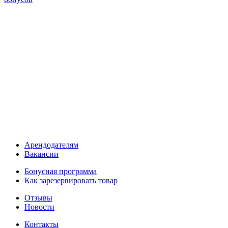
Арендодателям
Вакансии
Бонусная программа
Как зарезервировать товар
Отзывы
Новости
Контакты