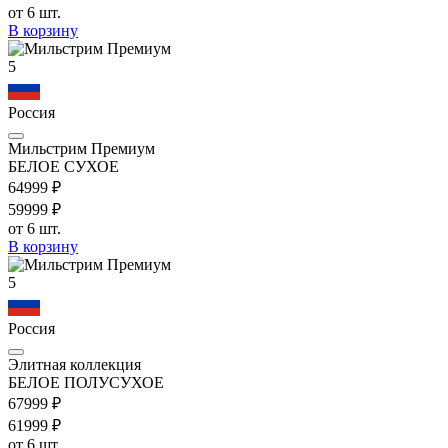
от 6 шт.
В корзину
5
Россия
Мильстрим Премиум
БЕЛОЕ СУХОЕ
649
99
₽
599
99
₽
от 6 шт.
В корзину
5
Россия
Элитная коллекция
БЕЛОЕ ПОЛУСУХОЕ
679
99
₽
619
99
₽
от 6 шт.