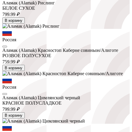
Аламак (Alamak) Рислинг
БЕЛОЕ СУХОЕ
799.
99
₽
В корзину
Россия
Аламак (Alamak) Красностоп Каберне совиньон/Алиготе
РОЗВОЕ ПОЛУСУХОЕ
759.
99
₽
В корзину
Россия
Аламак (Alamak) Цимлянский черный
КРАСНОЕ ПОЛУСЛАДКОЕ
799.
99
₽
В корзину