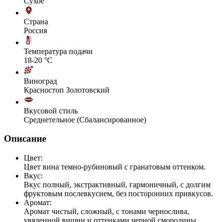
Сухое
Страна
Россия
Температура подачи
18-20 °С
Виноград
Красностоп Золотовский
Вкусовой стиль
Среднетельное (Сбалансированное)
Описание
Цвет:
Цвет вина темно-рубиновый с гранатовым оттенком.
Вкус:
Вкус полный, экстрактивный, гармоничный, с долгим
фруктовым послевкусием, без посторонних привкусов.
Аромат:
Аромат чистый, сложный, с тонами чернослива,
увяленной вишни и оттенками черной смородины.