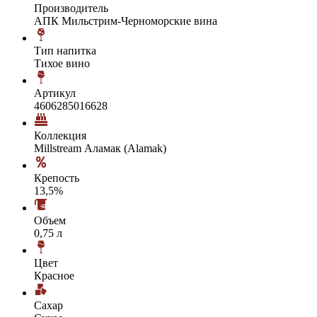
Производитель
АПК Мильстрим-Черноморские вина
Тип напитка
Тихое вино
Артикул
4606285016628
Коллекция
Millstream Аламак (Alamak)
Крепость
13,5%
Объем
0,75 л
Цвет
Красное
Сахар