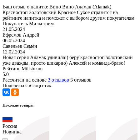
Ваш отзыв о напитке Вино Вино Аламак (Alamak)
Красностоп Золотовский Красное Сухое отразится на
рейтинге напитка и поможет с выбором другим покупателям.
Покупатель Мильстрим
21.05.2024
Ефремов Андрей
06.05.2024
Савельев Семён
12.02.2024
Новая серия Аламак удивила!) беру красностоп золотовский
уже дважды, просто шикарно) Алексей и команда-браво!
Рейтинг Millstream
5.0
Рассчитан на основе
3 отзывов
3 отзывов
Поделиться в соцсетях:
Похожие товары
Россия
Новинка