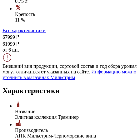
0,75 л
Крепость
11 %
Все характеристики
679
99
₽
619
99
₽
от 6 шт.
Внешний вид продукции, сортовой состав и год сбора урожая
могут отличаться от указанных на сайте.
Информацию можно
уточнить в магазинах Мильстрим
Характеристики
Название
Элитная коллекция Траминер
Производитель
АПК Мильстрим-Черноморские вина