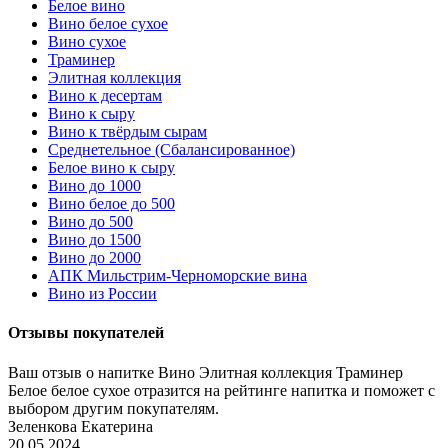
Белое вино
Вино белое сухое
Вино сухое
Траминер
Элитная коллекция
Вино к десертам
Вино к сыру
Вино к твёрдым сырам
Среднетельное (Сбалансированное)
Белое вино к сыру
Вино до 1000
Вино белое до 500
Вино до 500
Вино до 1500
Вино до 2000
АПК Мильстрим-Черноморские вина
Вино из России
Отзывы покупателей
Ваш отзыв о напитке Вино Элитная коллекция Траминер
Белое белое сухое отразится на рейтинге напитка и поможет с
выбором другим покупателям.
Зеленкова Екатерина
20.05.2024