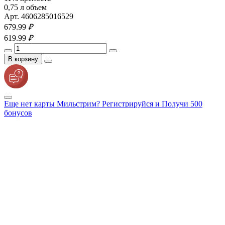
0,75 л объем
Арт. 4606285016529
679.
99
₽
619.
99
₽
В корзину
Еще нет карты Мильстрим? Регистрируйся и Получи 500
бонусов