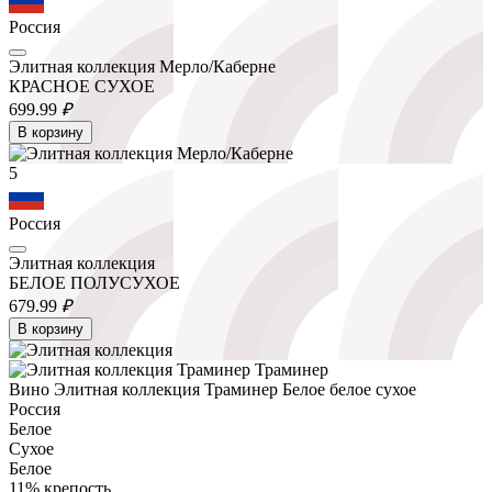
Россия
Элитная коллекция Мерло/Каберне
КРАСНОЕ СУХОЕ
699.
99
₽
В корзину
5
Россия
Элитная коллекция
БЕЛОЕ ПОЛУСУХОЕ
679.
99
₽
В корзину
Вино Элитная коллекция Траминер Белое белое сухое
Россия
Белое
Сухое
Белое
11% крепость