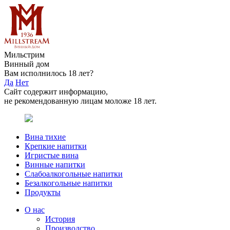
Мильстрим
Винный дом
Вам исполнилось 18 лет?
Да
Нет
Сайт содержит информацию,
не рекомендованную лицам моложе 18 лет.
Вина тихие
Крепкие напитки
Игристые вина
Винные напитки
Слабоалкогольные напитки
Безалкогольные напитки
Продукты
О нас
История
Производство