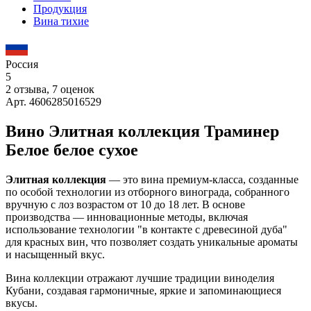
Продукция
Вина тихие
Россия
5
2 отзыва, 7 оценок
Арт. 4606285016529
Вино Элитная коллекция Траминер
Белое белое сухое
Элитная коллекция
— это вина премиум-класса, созданные
по особой технологии из отборного винограда, собранного
вручную с лоз возрастом от 10 до 18 лет. В основе
производства — инновационные методы, включая
использование технологии "в контакте с древесиной дуба"
для красных вин, что позволяет создать уникальные ароматы
и насыщенный вкус.
Вина коллекции отражают лучшие традиции виноделия
Кубани, создавая гармоничные, яркие и запоминающиеся
вкусы.