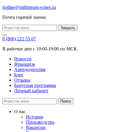
hotline@millstream-wines.ru
Почта горячей линии
Закрыть
8 (800) 222 55 07
В рабочие дни с 10:00-19:00 по МСК.
Новости
Франшиза
Арендодателям
Блог
Отзывы
Бонусная программа
Личный кабинет
Поиск
О нас
История
Производство
Вакансии