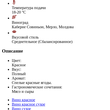
Температура подачи
18-20 °С
Виноград
Каберне Совиньон, Мерло, Молдова
Вкусовой стиль
Среднетельное (Сбалансированное)
Описание
Цвет:
Красное
Вкус:
Полный
Аромат:
Спелые красные ягоды.
Гастрономические сочетания:
Мясо и сыры
Вино красное
Вино красное сухое
Вино сухое