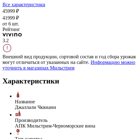
Все характеристики
459
99
₽
419
99
₽
от 6 шт.
Рейтинг
3.2
Внешний вид продукции, сортовой состав и год сбора урожая
могут отличаться от указанных на сайте.
Информацию можно
уточнить в магазинах Мильстрим
Характеристики
Название
Джаллали Чквиани
Производитель
АПК Мильстрим-Черноморские вина
Тип напитка