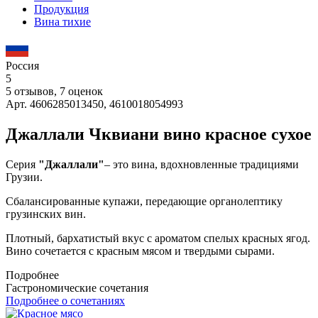
Продукция
Вина тихие
Россия
5
5 отзывов, 7 оценок
Арт. 4606285013450, 4610018054993
Джаллали Чквиани вино красное сухое
Серия
"Джаллали"
– это вина, вдохновленные традициями
Грузии.
Сбалансированные купажи, передающие органолептику
грузинских вин.
Плотный, бархатистый вкус с ароматом спелых красных ягод.
Вино сочетается с красным мясом и твердыми сырами.
Подробнее
Гастрономические сочетания
Подробнее о сочетаниях