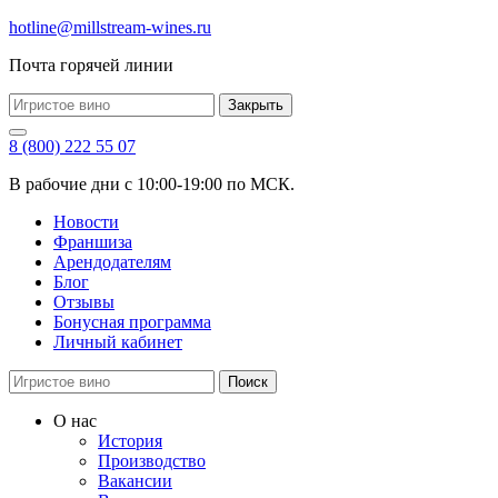
hotline@millstream-wines.ru
Почта горячей линии
Закрыть
8 (800) 222 55 07
В рабочие дни с 10:00-19:00 по МСК.
Новости
Франшиза
Арендодателям
Блог
Отзывы
Бонусная программа
Личный кабинет
Поиск
О нас
История
Производство
Вакансии