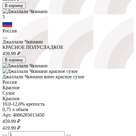
В корзину
5
Россия
Джаллали Чквиани
КРАСНОЕ ПОЛУСЛАДКОЕ
459.
99
₽
В корзину
Джаллали Чквиани вино красное сухое
Россия
Красное
Сухое
Красное
10,0-12,0% крепость
0,75 л объем
Арт. 4606285013450
459.
99
₽
419.
99
₽