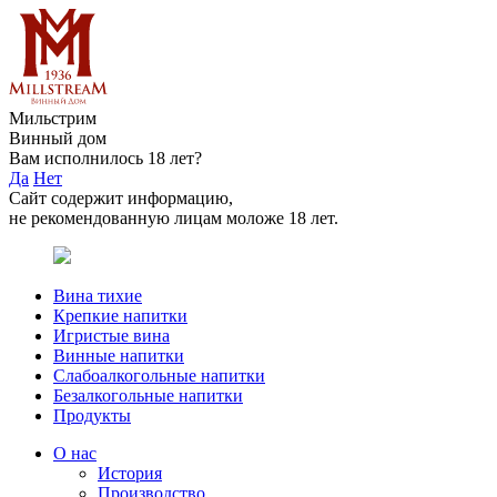
Мильстрим
Винный дом
Вам исполнилось 18 лет?
Да
Нет
Сайт содержит информацию,
не рекомендованную лицам моложе 18 лет.
Вина тихие
Крепкие напитки
Игристые вина
Винные напитки
Слабоалкогольные напитки
Безалкогольные напитки
Продукты
О нас
История
Производство