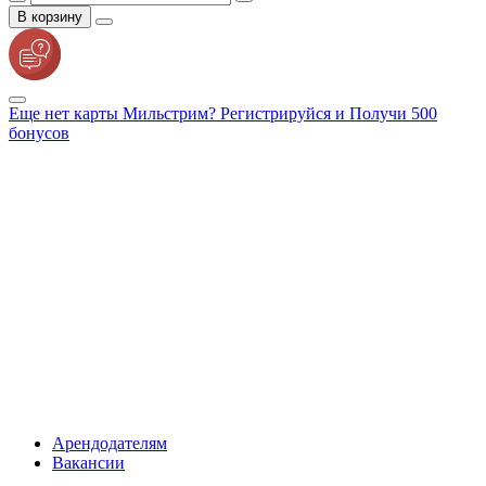
В корзину
Еще нет карты Мильстрим? Регистрируйся и Получи 500
бонусов
Арендодателям
Вакансии