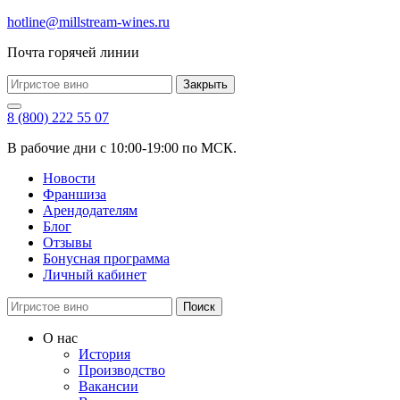
hotline@millstream-wines.ru
Почта горячей линии
Закрыть
8 (800) 222 55 07
В рабочие дни с 10:00-19:00 по МСК.
Новости
Франшиза
Арендодателям
Блог
Отзывы
Бонусная программа
Личный кабинет
Поиск
О нас
История
Производство
Вакансии