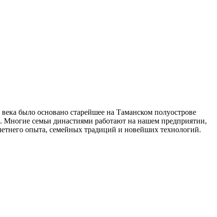
о века было основано старейшее на Таманском полуострове
я. Многие семьи династиями работают на нашем предприятии,
голетнего опыта, семейных традиций и новейших технологий.