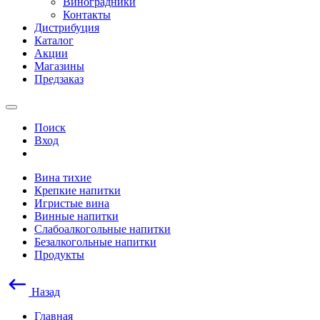
Виноградники
Контакты
Дистрибуция
Каталог
Акции
Магазины
Предзаказ
Поиск
Вход
Вина тихие
Крепкие напитки
Игристые вина
Винные напитки
Слабоалкогольные напитки
Безалкогольные напитки
Продукты
Назад
Главная