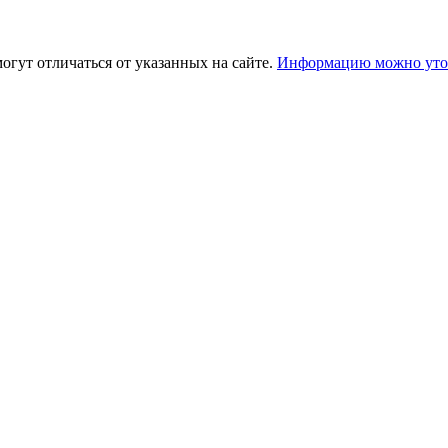
огут отличаться от указанных на сайте.
Информацию можно уточ