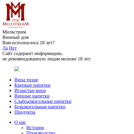
Мильстрим
Винный дом
Вам исполнилось 18 лет?
Да
Нет
Сайт содержит информацию,
не рекомендованную лицам моложе 18 лет.
Вина тихие
Крепкие напитки
Игристые вина
Винные напитки
Слабоалкогольные напитки
Безалкогольные напитки
Продукты
О нас
История
Производство