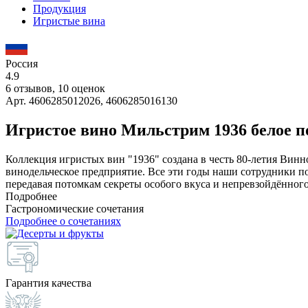
Продукция
Игристые вина
Россия
4.9
6 отзывов, 10 оценок
Арт. 4606285012026, 4606285016130
Игристое вино Мильстрим 1936 белое п
Коллекция игристых вин "1936" создана в честь 80-летия Винн
винодельческое предприятие. Все эти годы наши сотрудники 
передавая потомкам секреты особого вкуса и непревзойдённого
Подробнее
Гастрономические сочетания
Подробнее о сочетаниях
Гарантия качества