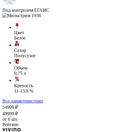
Под контролем ЕГАИС
Цвет
Белое
Сахар
Полусухое
Объем
0,75 л
Крепость
11-13,0 %
Все характеристики
549
99
₽
499
99
₽
от 6 шт.
Рейтинг