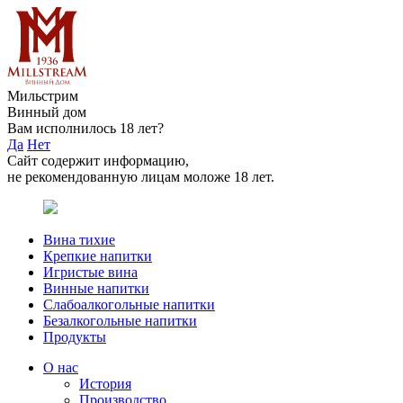
Мильстрим
Винный дом
Вам исполнилось 18 лет?
Да
Нет
Сайт содержит информацию,
не рекомендованную лицам моложе 18 лет.
Вина тихие
Крепкие напитки
Игристые вина
Винные напитки
Слабоалкогольные напитки
Безалкогольные напитки
Продукты
О нас
История
Производство