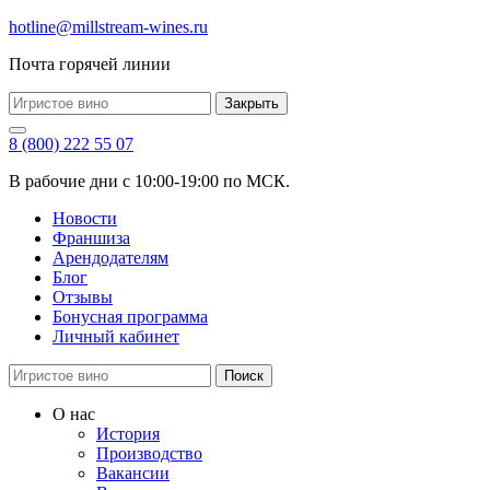
hotline@millstream-wines.ru
Почта горячей линии
Закрыть
8 (800) 222 55 07
В рабочие дни с 10:00-19:00 по МСК.
Новости
Франшиза
Арендодателям
Блог
Отзывы
Бонусная программа
Личный кабинет
Поиск
О нас
История
Производство
Вакансии