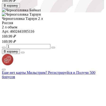
169.
99
₽
В корзину
Черноголовка Тархун 2 л
Россия
2 л объем
Арт. 4602441005116
169.
99
₽
169.
99
₽
В корзину
Еще нет карты Мильстрим? Регистрируйся и Получи 500
бонусов