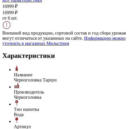
Все характеристики
169
99
₽
169
99
₽
от 6 шт.
Внешний вид продукции, сортовой состав и год сбора урожая
могут отличаться от указанных на сайте.
Информацию можно
уточнить в магазинах Мильстрим
Характеристики
Название
Черноголовка Тархун
Производитель
Черноголовка
Тип напитка
Вода
Артикул